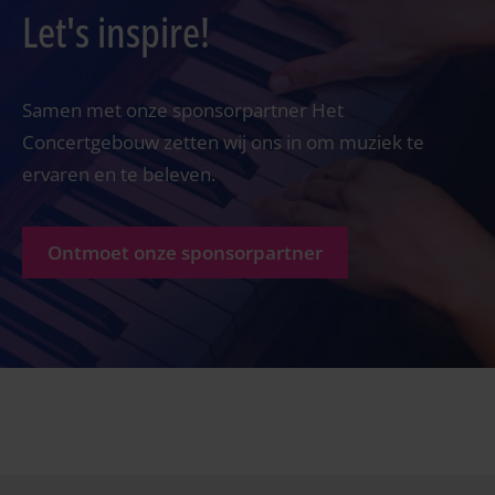
Let's inspire!
Samen met onze sponsorpartner Het
Concertgebouw zetten wij ons in om muziek te
ervaren en te beleven.
Ontmoet onze sponsorpartner