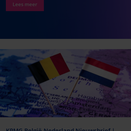
Lees meer
KPMG België-Nederland Nieuwsbrief |