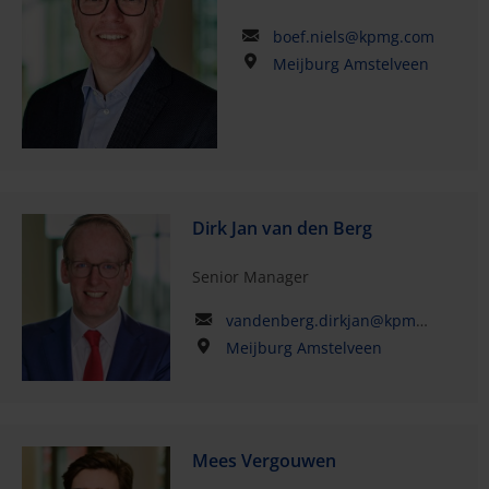
boef.niels@kpmg.com
Meijburg Amstelveen
Dirk Jan van den Berg
Senior Manager
vandenberg.dirkjan@kpmg.com
Meijburg Amstelveen
Mees Vergouwen