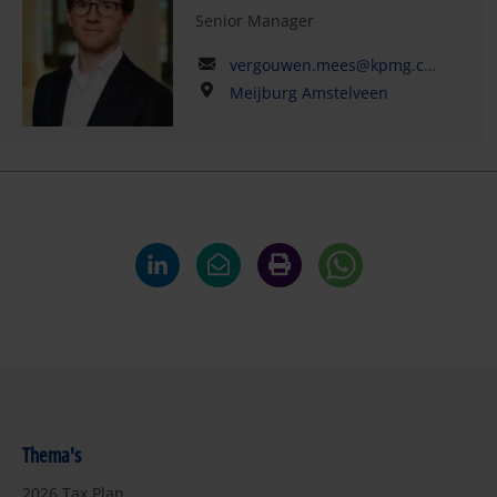
Senior Manager
vergouwen.mees@kpmg.com
Meijburg Amstelveen
Thema's
2026 Tax Plan