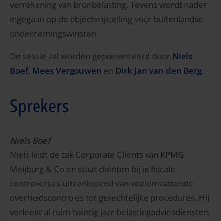
verrekening van bronbelasting. Tevens wordt nader
ingegaan op de objectvrijstelling voor buitenlandse
ondernemingswinsten.
De sessie zal worden gepresenteerd door
Niels
Boef
,
Mees Vergouwen
en
Dirk Jan van den Berg
.
Sprekers
Niels Boef
Niels leidt de tak Corporate Clients van KPMG
Meijburg & Co en staat cliënten bij in fiscale
controverses uiteenlopend van veelomvattende
overheidscontroles tot gerechtelijke procedures. Hij
verleent al ruim twintig jaar belastingadviesdiensten