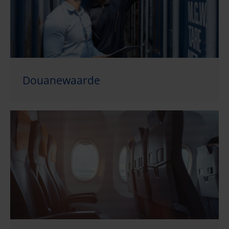
Douanewaarde