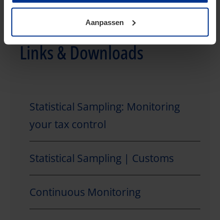
toestemming kunt u altijd weer intrekken.
Aanpassen
Links & Downloads
Statistical Sampling: Monitoring
your tax control
Statistical Sampling | Customs
Continuous Monitoring