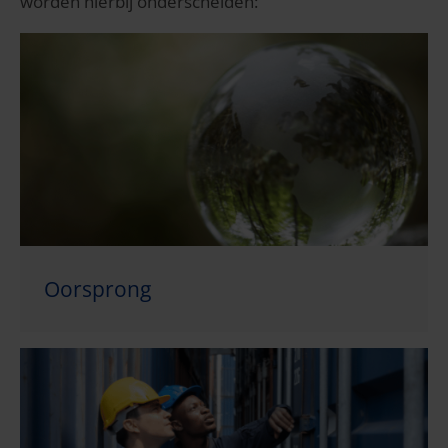
worden hierbij onderscheiden:
Oorsprong