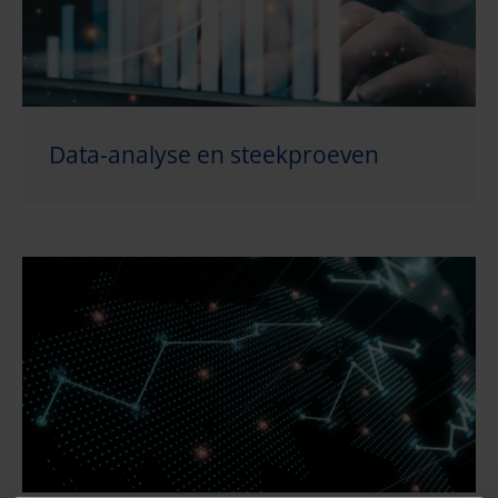
Data-analyse en steekproeven