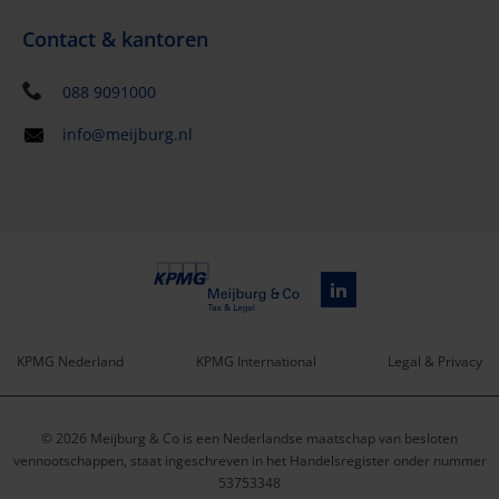
Contact & kantoren
088 9091000
info@meijburg.nl
KPMG Nederland
KPMG International
Legal & Privacy
Service
© 2026 Meijburg & Co is een Nederlandse maatschap van besloten
menu
vennootschappen, staat ingeschreven in het Handelsregister onder nummer
53753348