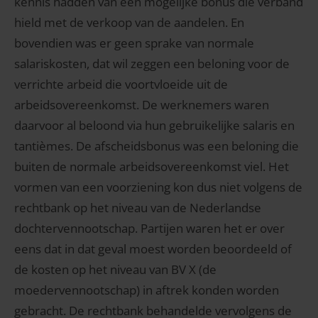
kennis hadden van een mogelijke bonus die verband
hield met de verkoop van de aandelen. En
bovendien was er geen sprake van normale
salariskosten, dat wil zeggen een beloning voor de
verrichte arbeid die voortvloeide uit de
arbeidsovereenkomst. De werknemers waren
daarvoor al beloond via hun gebruikelijke salaris en
tantièmes. De afscheidsbonus was een beloning die
buiten de normale arbeidsovereenkomst viel. Het
vormen van een voorziening kon dus niet volgens de
rechtbank op het niveau van de Nederlandse
dochtervennootschap. Partijen waren het er over
eens dat in dat geval moest worden beoordeeld of
de kosten op het niveau van BV X (de
moedervennootschap) in aftrek konden worden
gebracht. De rechtbank behandelde vervolgens de