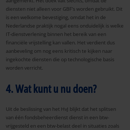
aangemerkt. Het doek valt slechts, omdat de
diensten niet alleen voor GBF’s worden gebruikt. Dit
is een welkome bevestiging, omdat het in de
Nederlandse praktijk nogal eens onduidelijk is welke
IT-dienstverlening binnen het bereik van een
financiële vrijstelling kan vallen. Het verdient dus
aanbeveling om nog eens kritisch te kijken naar
ingekochte diensten die op technologische basis
worden verricht.
4. Wat kunt u nu doen?
Uit de beslissing van het HvJ blijkt dat het splitsen
van één fondsbeheerdienst dienst in een btw-
vrijgesteld en een btw-belast deel in situaties zoals