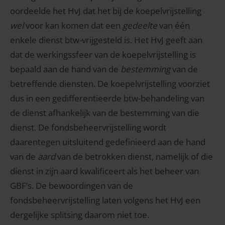
oordeelde het HvJ dat het bij de koepelvrijstelling
wel
voor kan komen dat een
gedeelte
van één
enkele dienst btw-vrijgesteld is. Het HvJ geeft aan
dat de werkingssfeer van de koepelvrijstelling is
bepaald aan de hand van de
bestemming
van de
betreffende diensten. De koepelvrijstelling voorziet
dus in een gedifferentieerde btw-behandeling van
de dienst afhankelijk van de bestemming van die
dienst. De fondsbeheervrijstelling wordt
daarentegen uitsluitend gedefinieerd aan de hand
van de
aard
van de betrokken dienst, namelijk of die
dienst in zijn aard kwalificeert als het beheer van
GBF’s. De bewoordingen van de
fondsbeheervrijstelling laten volgens het HvJ een
dergelijke splitsing daarom niet toe.