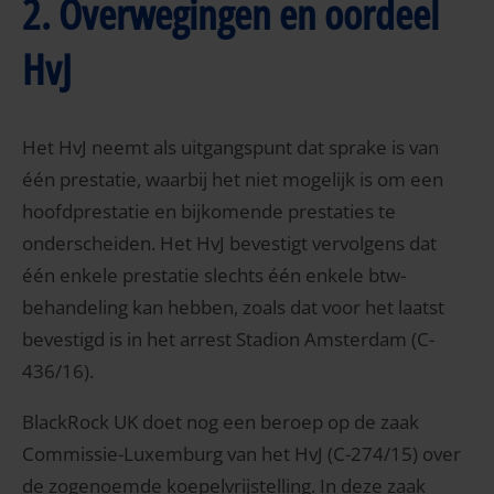
2. Overwegingen en oordeel
HvJ
Het HvJ neemt als uitgangspunt dat sprake is van
één prestatie, waarbij het niet mogelijk is om een
hoofdprestatie en bijkomende prestaties te
onderscheiden. Het HvJ bevestigt vervolgens dat
één enkele prestatie slechts één enkele btw-
behandeling kan hebben, zoals dat voor het laatst
bevestigd is in het arrest Stadion Amsterdam (C-
436/16).
BlackRock UK doet nog een beroep op de zaak
Commissie-Luxemburg van het HvJ (C-274/15) over
de zogenoemde koepelvrijstelling. In deze zaak