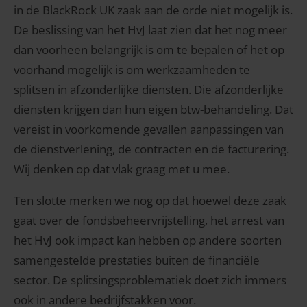
in de BlackRock UK zaak aan de orde niet mogelijk is.
De beslissing van het HvJ laat zien dat het nog meer
dan voorheen belangrijk is om te bepalen of het op
voorhand mogelijk is om werkzaamheden te
splitsen in afzonderlijke diensten. Die afzonderlijke
diensten krijgen dan hun eigen btw-behandeling. Dat
vereist in voorkomende gevallen aanpassingen van
de dienstverlening, de contracten en de facturering.
Wij denken op dat vlak graag met u mee.
Ten slotte merken we nog op dat hoewel deze zaak
gaat over de fondsbeheervrijstelling, het arrest van
het HvJ ook impact kan hebben op andere soorten
samengestelde prestaties buiten de financiële
sector. De splitsingsproblematiek doet zich immers
ook in andere bedrijfstakken voor.