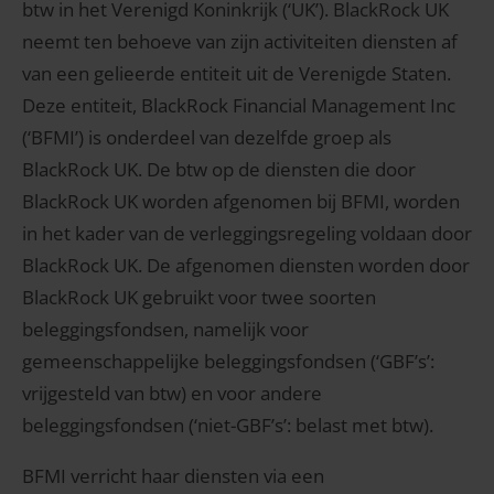
btw in het Verenigd Koninkrijk (‘UK’). BlackRock UK
neemt ten behoeve van zijn activiteiten diensten af
van een gelieerde entiteit uit de Verenigde Staten.
Deze entiteit, BlackRock Financial Management Inc
(‘BFMI’) is onderdeel van dezelfde groep als
BlackRock UK. De btw op de diensten die door
BlackRock UK worden afgenomen bij BFMI, worden
in het kader van de verleggingsregeling voldaan door
BlackRock UK. De afgenomen diensten worden door
BlackRock UK gebruikt voor twee soorten
beleggingsfondsen, namelijk voor
gemeenschappelijke beleggingsfondsen (‘GBF’s’:
vrijgesteld van btw) en voor andere
beleggingsfondsen (‘niet-GBF’s’: belast met btw).
BFMI verricht haar diensten via een