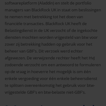
softwareplatform (Aladdin) en stelt de portfolio
managers van BlackRock UK in staat om beslissingen
te nemen met betrekking tot het doen van
financiële transacties. BlackRock UK heeft de
Belastingdienst in de UK verzocht of de ingekochte
diensten mochten worden vrijgesteld van btw voor
zover zij betrekking hadden op gebruik voor het
beheer van GBF’s. Dit verzoek werd echter
afgewezen. De verwijzende rechter heeft het HvJ
zodoende verzocht om een antwoord te formuleren
op de vraag in hoeverre het mogelijk is om één
enkele vergoeding voor één enkele beheersdienst
te splitsen overeenkomstig het gebruik voor btw-
vrijgestelde GBF’s en btw-belaste niet-GBF’s.