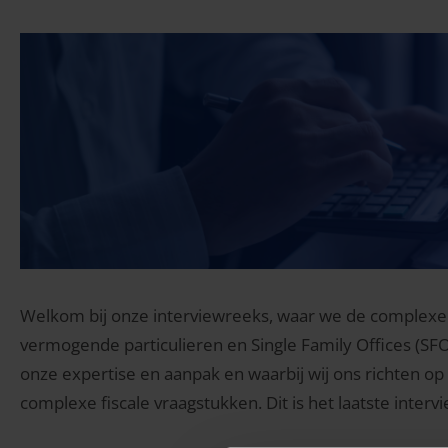
Welkom bij onze interviewreeks, waar we de complexe w
vermogende particulieren en Single Family Offices (SFO
onze expertise en aanpak en waarbij wij ons richten o
complexe fiscale vraagstukken. Dit is het laatste intervi