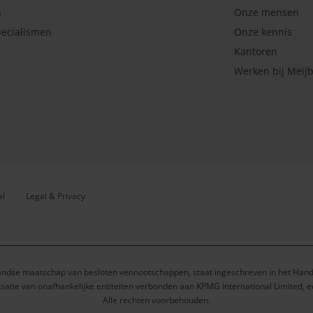
s
Onze mensen
ecialismen
Onze kennis
Kantoren
Werken bij Meij
al
Legal & Privacy
andse maatschap van besloten vennootschappen, staat ingeschreven in het Ha
satie van onafhankelijke entiteiten verbonden aan KPMG International Limited, 
Alle rechten voorbehouden.