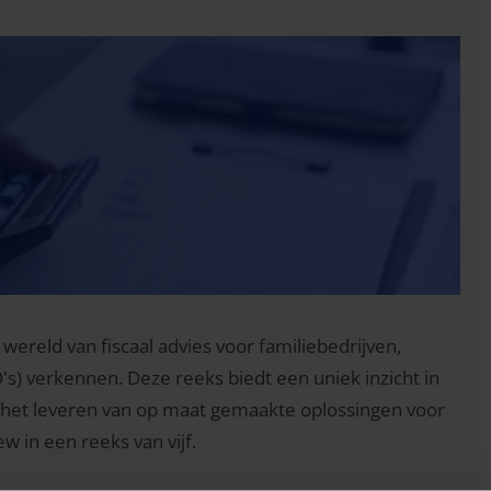
ereld van fiscaal advies voor familiebedrijven,
's) verkennen. Deze reeks biedt een uniek inzicht in
p het leveren van op maat gemaakte oplossingen voor
ew in een reeks van vijf.