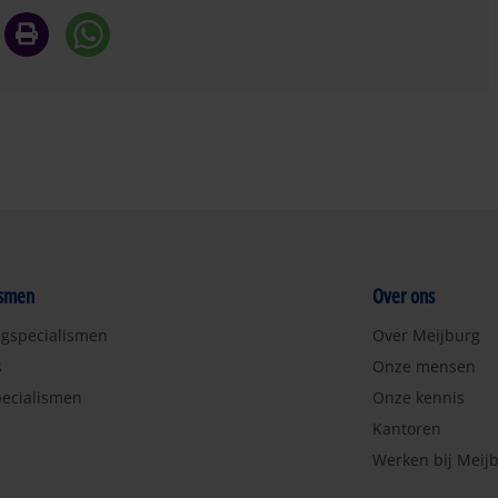
ismen
Over ons
ngspecialismen
Over Meijburg
s
Onze mensen
ecialismen
Onze kennis
Kantoren
Werken bij Meij