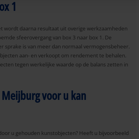
ox 1
het wordt daarna resultaat uit overige werkzaamheden
noemde sfeerovergang van box 3 naar box 1. De
a er sprake is van meer dan normaal vermogensbeheer.
nstobjecten aan- en verkoopt om rendement te behalen.
jecten tegen werkelijke waarde op de balans zetten in
t Meijburg voor u kan
de door u gehouden kunstobjecten? Heeft u bijvoorbeeld