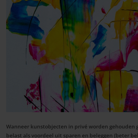
Wanneer kunstobjecten in privé worden gehouden g
belast als voordeel uit sparen en beleggen (beter b