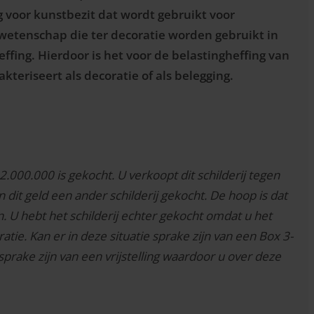
ng voor kunstbezit dat wordt gebruikt voor
wetenschap die ter decoratie worden gebruikt in
ffing. Hierdoor is het voor de belastingheffing van
akteriseert als decoratie of als belegging.
 2.000.000 is gekocht. U verkoopt dit schilderij tegen
 dit geld een ander schilderij gekocht. De hoop is dat
n. U hebt het schilderij echter gekocht omdat u het
ie. Kan er in deze situatie sprake zijn van een Box 3-
al sprake zijn van een vrijstelling waardoor u over deze