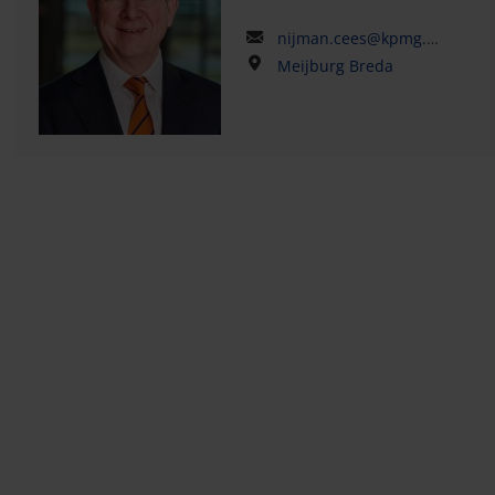
nijman.cees@kpmg.com
Meijburg Breda