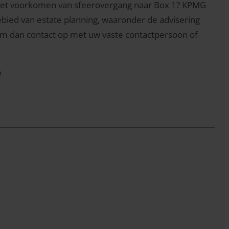
r het voorkomen van sfeerovergang naar Box 1? KPMG
ebied van estate planning, waaronder de advisering
eem dan contact op met uw vaste contactpersoon of
n