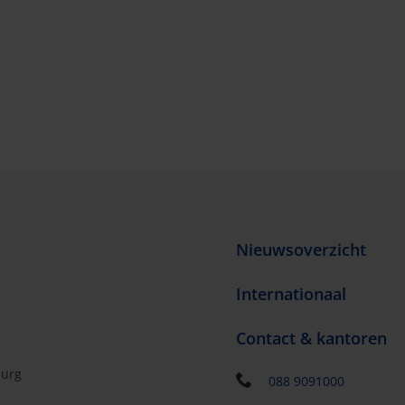
Nieuwsoverzicht
Internationaal
Contact & kantoren
burg
088 9091000