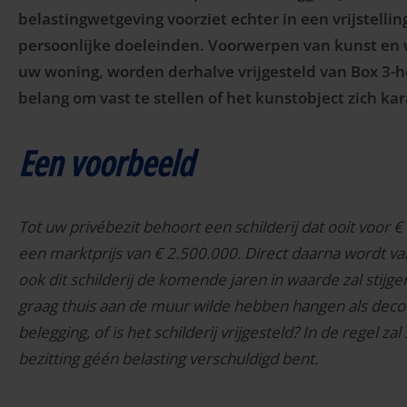
belastingwetgeving voorziet echter in een vrijstelli
persoonlijke doeleinden. Voorwerpen van kunst en 
uw woning, worden derhalve vrijgesteld van Box 3-he
belang om vast te stellen of het kunstobject zich kar
Een voorbeeld
Tot uw privébezit behoort een schilderij dat ooit voor €
een marktprijs van € 2.500.000. Direct daarna wordt van
ook dit schilderij de komende jaren in waarde zal stijge
graag thuis aan de muur wilde hebben hangen als decorat
belegging, of is het schilderij vrijgesteld? In de regel z
bezitting géén belasting verschuldigd bent.