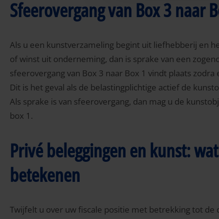
Sfeerovergang van Box 3 naar B
Als u een kunstverzameling begint uit liefhebberij en 
of winst uit onderneming, dan is sprake van een zoge
sfeerovergang van Box 3 naar Box 1 vindt plaats zodr
Dit is het geval als de belastingplichtige actief de ku
Als sprake is van sfeerovergang, dan mag u de kunstob
box 1.
Privé beleggingen en kunst: wa
betekenen
Twijfelt u over uw fiscale positie met betrekking tot 