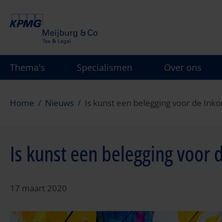
Overslaan
en
naar
de
inhoud
Thema's
Specialismen
Over ons
gaan
Home
Nieuws
Is kunst een belegging voor de Ink
Is kunst een belegging voor
17 maart 2020