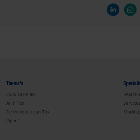
Thema's
Special
2026 Tax Plan
Belasti
AI in Tax
Service
De toekomst van Tax
Marktsp
Pijler 2