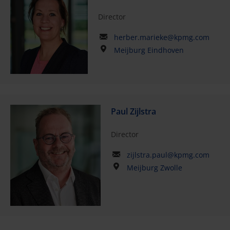
Director
herber.marieke@kpmg.com
Meijburg Eindhoven
Paul Zijlstra
Director
zijlstra.paul@kpmg.com
Meijburg Zwolle