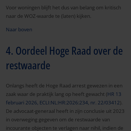
Voor woningen blijft het dus van belang om kritisch
naar de WOZ-waarde te (laten) kijken.
Naar boven
4. Oordeel Hoge Raad over de
restwaarde
Onlangs heeft de Hoge Raad arrest gewezen in een
zaak waar de praktijk lang op heeft gewacht (
HR 13
februari 2026, ECLI:NL:HR:2026:234, nr. 22/03412
).
De advocaat-generaal heeft in zijn conclusie uit 2023
in overweging gegeven om de restwaarde van
incourante objecten te verlagen naar nihil, indien de