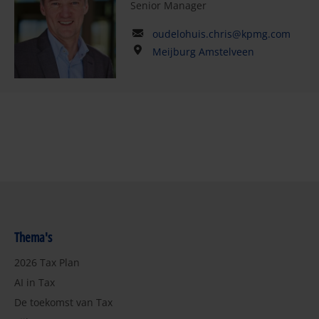
Senior Manager
oudelohuis.chris@kpmg.com
Meijburg Amstelveen
Thema's
2026 Tax Plan
AI in Tax
De toekomst van Tax