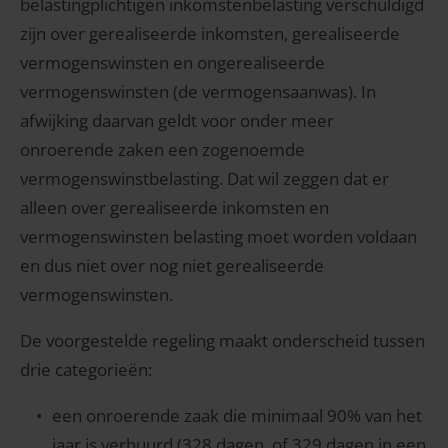
belastingplichtigen inkomstenbelasting verschuldigd
zijn over gerealiseerde inkomsten, gerealiseerde
vermogenswinsten en ongerealiseerde
vermogenswinsten (de vermogensaanwas). In
afwijking daarvan geldt voor onder meer
onroerende zaken een zogenoemde
vermogenswinstbelasting. Dat wil zeggen dat er
alleen over gerealiseerde inkomsten en
vermogenswinsten belasting moet worden voldaan
en dus niet over nog niet gerealiseerde
vermogenswinsten.
De voorgestelde regeling maakt onderscheid tussen
drie categorieën:
een onroerende zaak die minimaal 90% van het
jaar is verhuurd (328 dagen, of 329 dagen in een