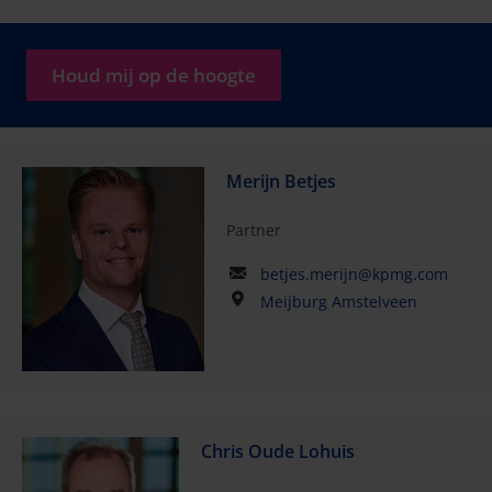
Houd mij op de hoogte
Merijn Betjes
Partner
betjes.merijn@kpmg.com
Meijburg Amstelveen
Chris Oude Lohuis