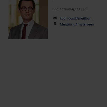
Senior Manager Legal
kool.joost@meijburglegal.com
Meijburg Amstelveen