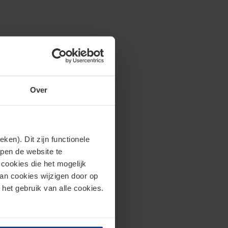
Over
en). Dit zijn functionele
lpen de website te
cookies die het mogelijk
van cookies wijzigen door op
 het gebruik van alle cookies.