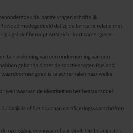
tenonderzoek de laatste vragen schriftelijk
n Rowood medegedeeld dat zij de bancaire relatie met
igingsbrief beroept ABN zich - kort samengevat -
en bankrekening van een onderneming van een
d hebben gehandeld met de sancties tegen Rusland;
waardoor niet goed is te achterhalen naar welke
drijven waarvan de identiteit en het bestaansdoel
delijk is of het hout aan certificeringsvoorschriften
j de opzegging onaanvaardbaar vindt. Op 17 augustus