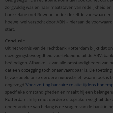
zorgvuldig was en naar maatstaven van redelijkheid en 
bankrelatie met Rowood onder dezelfde voorwaarden vo
hoewel wel verzocht door ABN – hieraan de voorwaar
start.
Conclusie
Uit het vonnis van de rechtbank Rotterdam blijkt dat o
opzeggingsbevoegdheid voortvloeiend uit de ABV, ban
beëindigen. Afhankelijk van alle omstandigheden van he
dat een opzegging toch onaanvaardbaar is. De toetsing en
bijvoorbeeld onze eerdere nieuwsbrief, waarin ook is b
opgezegd ‘
Voortzetting bancaire relatie tijdens bode
specifieke omstandigheden en maakt hij een belangenaf
Rotterdam. In lijn met eerdere uitspraken volgt uit de
onder andere van belang is de vragen van de bank in h