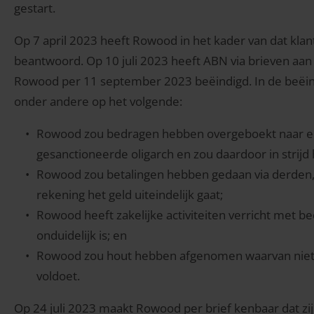
gestart.
Op 7 april 2023 heeft Rowood in het kader van dat klan
beantwoord. Op 10 juli 2023 heeft ABN via brieven aa
Rowood per 11 september 2023 beëindigd. In de beëind
onder andere op het volgende:
Rowood zou bedragen hebben overgeboekt naar e
gesanctioneerde oligarch en zou daardoor in strij
Rowood zou betalingen hebben gedaan via derden, 
rekening het geld uiteindelijk gaat;
Rowood heeft zakelijke activiteiten verricht met be
onduidelijk is; en
Rowood zou hout hebben afgenomen waarvan niet dui
voldoet.
Op 24 juli 2023 maakt Rowood per brief kenbaar dat zi