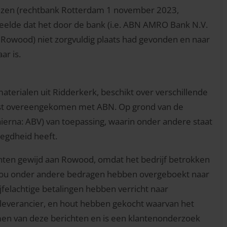
ezen (rechtbank Rotterdam 1 november 2023,
eelde dat het door de bank (i.e. ABN AMRO Bank N.V.
e. Rowood) niet zorgvuldig plaats had gevonden en naar
ar is.
terialen uit Ridderkerk, beschikt over verschillende
mst overeengekomen met ABN. Op grond van de
ierna: ABV) van toepassing, waarin onder andere staat
egdheid heeft.
hten gewijd aan Rowood, omdat het bedrijf betrokken
jf zou onder andere bedragen hebben overgeboekt naar
felachtige betalingen hebben verricht naar
leverancier, en hout hebben gekocht waarvan het
men van deze berichten en is een klantenonderzoek