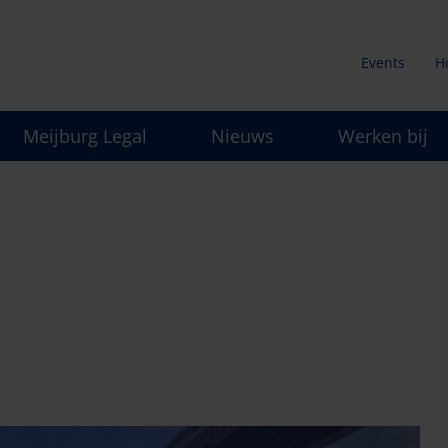
Events
H
Secunda
Meijburg Legal
Nieuws
Werken bij
menu