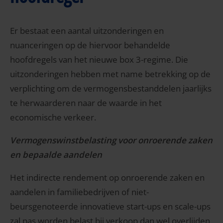
Er bestaat een aantal uitzonderingen en
nuanceringen op de hiervoor behandelde
hoofdregels van het nieuwe box 3-regime. Die
uitzonderingen hebben met name betrekking op de
verplichting om de vermogensbestanddelen jaarlijks
te herwaarderen naar de waarde in het
economische verkeer.
Vermogenswinstbelasting voor onroerende zaken
en bepaalde aandelen
Het indirecte rendement op onroerende zaken en
aandelen in familiebedrijven of niet-
beursgenoteerde innovatieve start-ups en scale-ups
zal pas worden belast bij verkoop dan wel overlijden