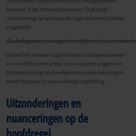
Ook bossen, natuurterreinen en landgoederen
bedoeld in de Natuurschoonwet 1928 (met
uitzondering van gebouwde eigendommen) blijven
vrijgesteld.
Oudedagsvoorzieningen/overlijdensrisicoverzekeri
Onder het nieuwe regime blijven nettopensioenen
en nettolijfrenten onder voorwaarden vrijgesteld.
Met betrekking tot overlijdensrisicoverzekeringen
wordt voorzien in een volledige vrijstelling.
Uitzonderingen en
nuanceringen op de
hoofdregel