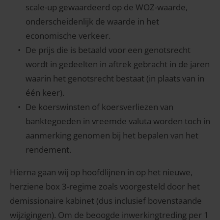
scale-up gewaardeerd op de WOZ-waarde,
onderscheidenlijk de waarde in het
economische verkeer.
De prijs die is betaald voor een genotsrecht
wordt in gedeelten in aftrek gebracht in de jaren
waarin het genotsrecht bestaat (in plaats van in
één keer).
De koerswinsten of koersverliezen van
banktegoeden in vreemde valuta worden toch in
aanmerking genomen bij het bepalen van het
rendement.
Hierna gaan wij op hoofdlijnen in op het nieuwe,
herziene box 3-regime zoals voorgesteld door het
demissionaire kabinet (dus inclusief bovenstaande
wijzigingen). Om de beoogde inwerkingtreding per 1