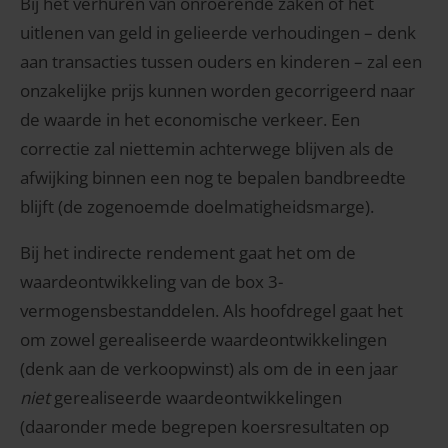
Bij het verhuren van onroerende zaken of het
uitlenen van geld in gelieerde verhoudingen – denk
aan transacties tussen ouders en kinderen – zal een
onzakelijke prijs kunnen worden gecorrigeerd naar
de waarde in het economische verkeer. Een
correctie zal niettemin achterwege blijven als de
afwijking binnen een nog te bepalen bandbreedte
blijft (de zogenoemde doelmatigheidsmarge).
Bij het indirecte rendement gaat het om de
waardeontwikkeling van de box 3-
vermogensbestanddelen. Als hoofdregel gaat het
om zowel gerealiseerde waardeontwikkelingen
(denk aan de verkoopwinst) als om de in een jaar
niet
gerealiseerde waardeontwikkelingen
(daaronder mede begrepen koersresultaten op