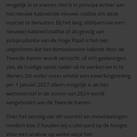
mogelijk in te voeren. Het is in principe echter aan
het nieuwe kabinet/de nieuwe coalitie om deze
voorzet te benutten. Bij het lang uitblijven van een
nieuw(e) kabinet/coalitie of als gevolg van
jurisprudentie van de Hoge Raad is het niet
uitgesloten dat het demissionaire kabinet door de
Tweede Kamer wordt verzocht, of zich gedwongen
ziet, de huidige opzet nader uit te werken en in te
dienen. Dit onder meer omdat een inwerkingtreding
per 1 januari 2027 alleen mogelijk is als het
wetsvoorstel in de zomer van 2024 wordt
aangeboden aan de Tweede Kamer.
Over het vervolg van dit voorstel en ontwikkelingen
rondom box 3 houden wij u uiteraard op de hoogte.
Voor een analyse op welke wijze het