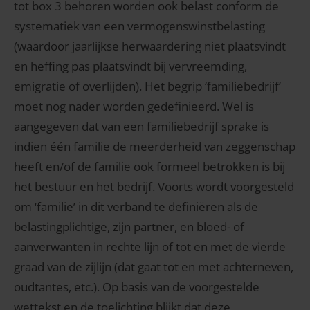
tot box 3 behoren worden ook belast conform de
systematiek van een vermogenswinstbelasting
(waardoor jaarlijkse herwaardering niet plaatsvindt
en heffing pas plaatsvindt bij vervreemding,
emigratie of overlijden). Het begrip ‘familiebedrijf’
moet nog nader worden gedefinieerd. Wel is
aangegeven dat van een familiebedrijf sprake is
indien één familie de meerderheid van zeggenschap
heeft en/of de familie ook formeel betrokken is bij
het bestuur en het bedrijf. Voorts wordt voorgesteld
om ‘familie’ in dit verband te definiëren als de
belastingplichtige, zijn partner, en bloed- of
aanverwanten in rechte lijn of tot en met de vierde
graad van de zijlijn (dat gaat tot en met achterneven,
oudtantes, etc.). Op basis van de voorgestelde
wettekst en de toelichting blijkt dat deze