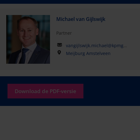
Michael van Gijlswijk
Partner
vangijlswijk.michael@kpmg.com
Meijburg Amstelveen
Download de PDF-versie