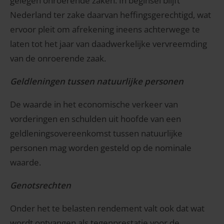
gelegen onroerende zaken. In beginsel blijft
Nederland ter zake daarvan heffingsgerechtigd, wat
ervoor pleit om afrekening ineens achterwege te
laten tot het jaar van daadwerkelijke vervreemding
van de onroerende zaak.
Geldleningen tussen natuurlijke personen
De waarde in het economische verkeer van
vorderingen en schulden uit hoofde van een
geldleningsovereenkomst tussen natuurlijke
personen mag worden gesteld op de nominale
waarde.
Genotsrechten
Onder het te belasten rendement valt ook dat wat
wordt ontvangen als tegenprestatie voor de