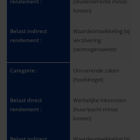
(dividend/rente minus
kosten)
Waardeontwikkeling bij
verzilvering
(vermogenswinst)
Onroerende zaken
(hoofdregel)
Werkelijke inkomsten
(huur/pacht minus
kosten)
Waardeontwikkeling bij