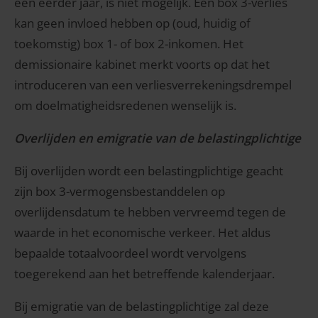
een eerder jaar, is niet mogelijk. Een box 3-verlies
kan geen invloed hebben op (oud, huidig of
toekomstig) box 1- of box 2-inkomen. Het
demissionaire kabinet merkt voorts op dat het
introduceren van een verliesverrekeningsdrempel
om doelmatigheidsredenen wenselijk is.
Overlijden en emigratie van de belastingplichtige
Bij overlijden wordt een belastingplichtige geacht
zijn box 3-vermogensbestanddelen op
overlijdensdatum te hebben vervreemd tegen de
waarde in het economische verkeer. Het aldus
bepaalde totaalvoordeel wordt vervolgens
toegerekend aan het betreffende kalenderjaar.
Bij emigratie van de belastingplichtige zal deze