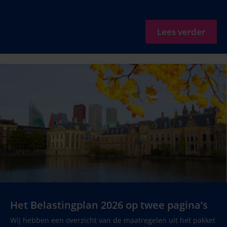
Lees verder
Het Belastingplan 2026 op twee pagina’s
Wij hebben een overzicht van de maatregelen uit het pakket