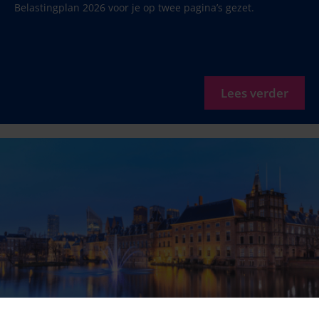
Belastingplan 2026 voor je op twee pagina’s gezet.
Lees verder