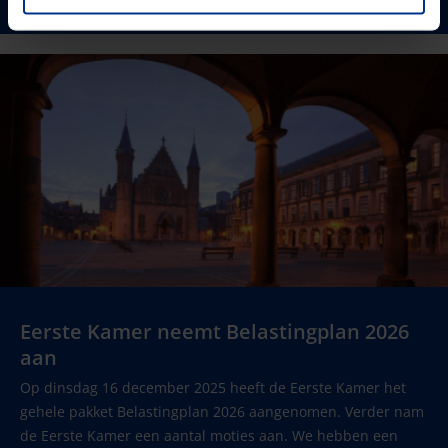
Eerste Kamer neemt Belastingplan 2026
aan
Op dinsdag 16 december 2025 heeft de Eerste Kamer het
gehele pakket Belastingplan 2026 aangenomen. Verder nam
de Eerste Kamer een aantal moties aan. We hebben een