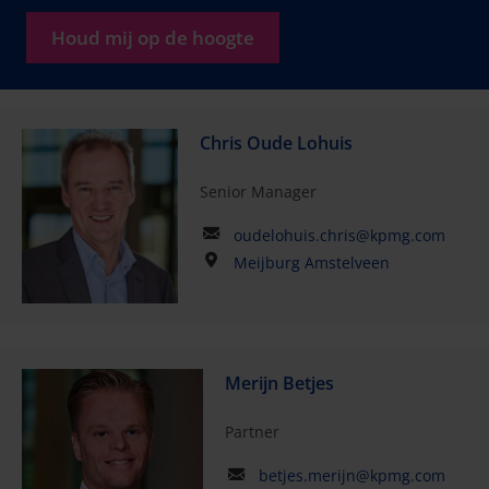
Houd mij op de hoogte
Chris Oude Lohuis
Senior Manager
oudelohuis.chris@kpmg.com
Meijburg Amstelveen
Merijn Betjes
Partner
betjes.merijn@kpmg.com