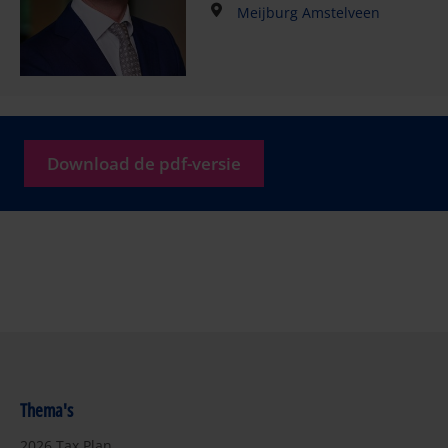
Meijburg Amstelveen
Download de pdf-versie
Thema's
2026 Tax Plan