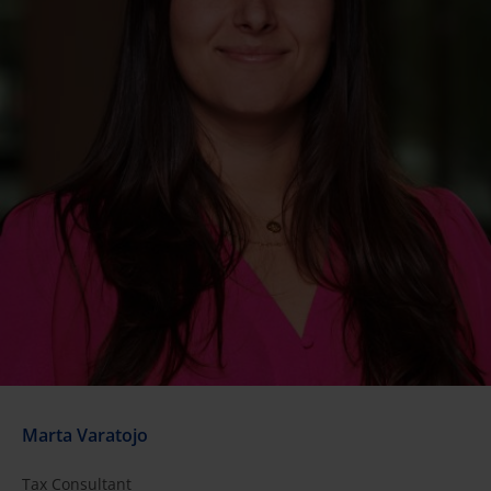
Marta Varatojo
Tax Consultant