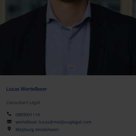
Lucas Wortelboer
Consultant Legal
0889091119
wortelboer.lucas@meijburglegal.com
Meijburg Amstelveen