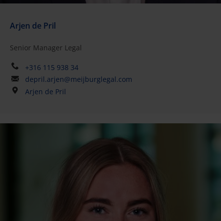
Arjen de Pril
Senior Manager Legal
+316 115 938 34
depril.arjen@meijburglegal.com
Arjen de Pril