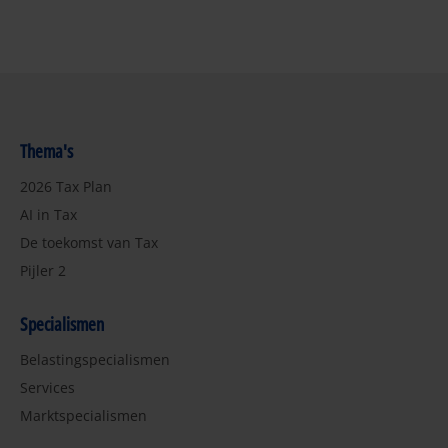
pagina
pagina
pagina
pagina
pagina
Thema's
2026 Tax Plan
AI in Tax
De toekomst van Tax
Pijler 2
Specialismen
Belastingspecialismen
Services
Marktspecialismen