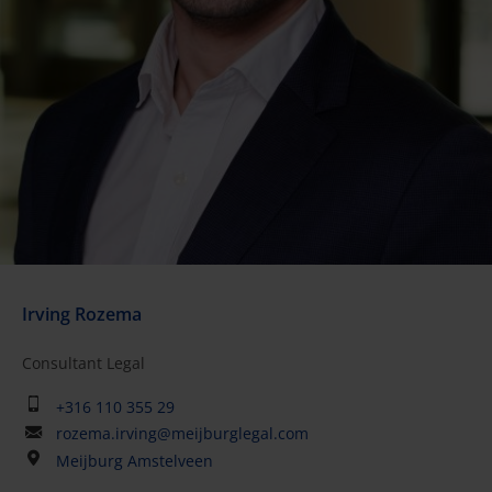
Irving Rozema
Consultant Legal
+316 110 355 29
rozema.irving@meijburglegal.com
Meijburg Amstelveen