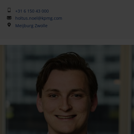
+31 6 150 43 000
holtus.noel@kpmg.com
Meijburg Zwolle