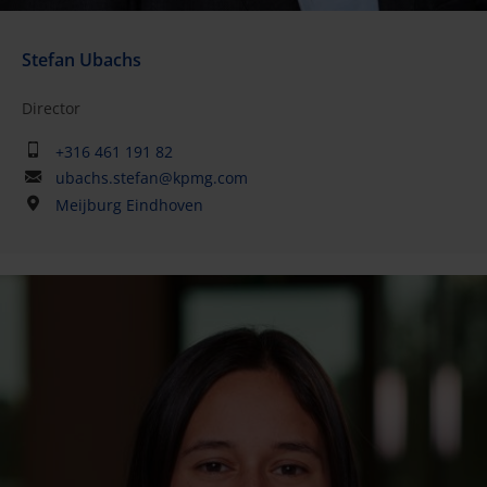
Stefan Ubachs
Director
+316 461 191 82
ubachs.stefan@kpmg.com
Meijburg Eindhoven