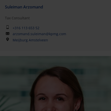
Suleiman Arzomand
Tax Consultant
+316 113 653 52
arzomand.suleiman@kpmg.com
Meijburg Amstelveen