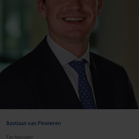
Bastiaan van Pinxteren
Tax Manager