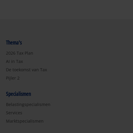
pagina
pagina
pagina
Thema's
2026 Tax Plan
AI in Tax
De toekomst van Tax
Pijler 2
Specialismen
Belastingspecialismen
Services
Marktspecialismen