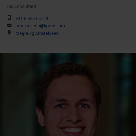
Tax Consultant
+31 6 534 04 270
arar.nevena@kpmg.com
Meijburg Amstelveen