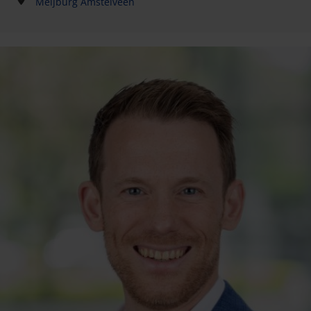
Meijburg Amstelveen