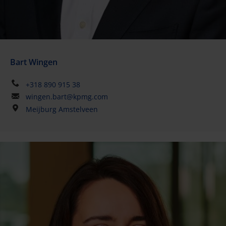
Bart Wingen
+318 890 915 38
wingen.bart@kpmg.com
Meijburg Amstelveen