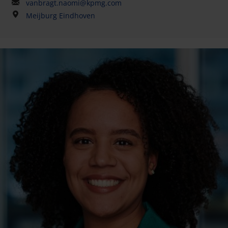
vanbragt.naomi@kpmg.com
Meijburg Eindhoven