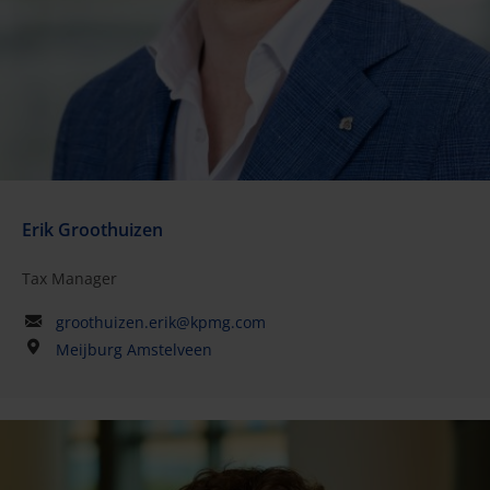
Erik Groothuizen
Tax Manager
groothuizen.erik@kpmg.com
Meijburg Amstelveen