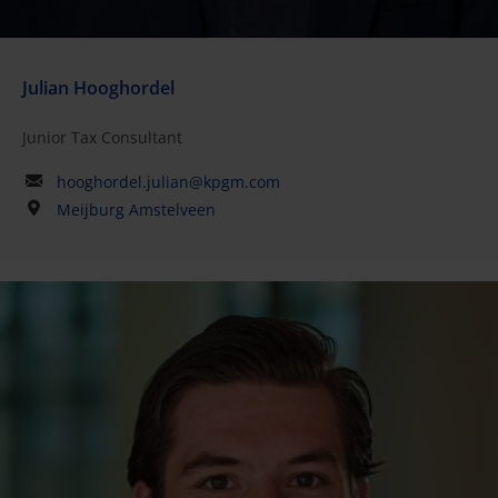
Julian Hooghordel
Junior Tax Consultant
hooghordel.julian@kpgm.com
Meijburg Amstelveen