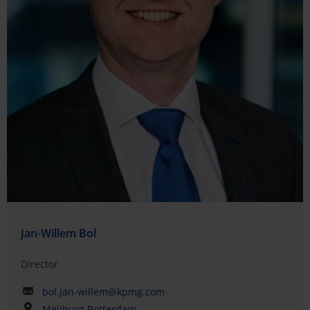
Jan-Willem Bol
Director
bol.jan-willem@kpmg.com
Meijburg Rotterdam