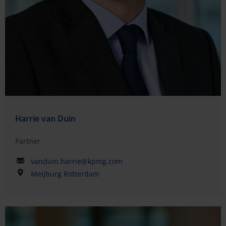
Harrie van Duin
Partner
vanduin.harrie@kpmg.com
Meijburg Rotterdam