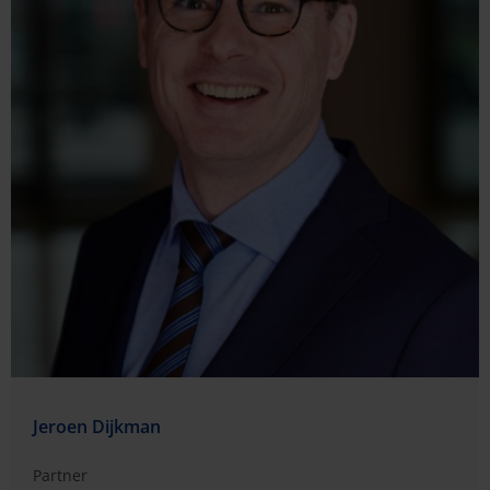
Jeroen Dijkman
Partner