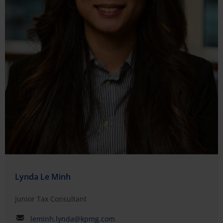
Lynda Le Minh
Junior Tax Consultant
leminh.lynda@kpmg.com