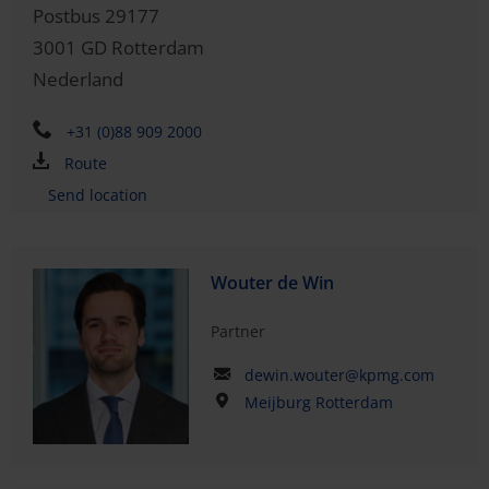
Postbus 29177
3001 GD
Rotterdam
Nederland
+31 (0)88 909 2000
Route
Send location
Wouter de Win
Partner
dewin.wouter@kpmg.com
Meijburg Rotterdam