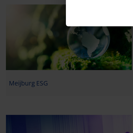
Meijburg ESG