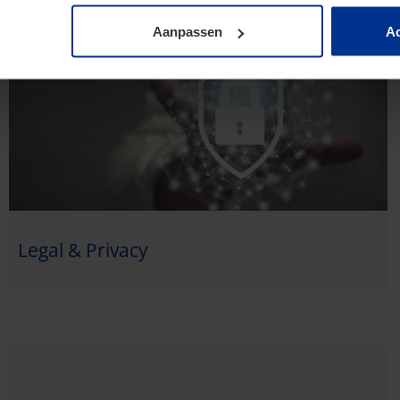
Aanpassen
Ac
Legal & Privacy