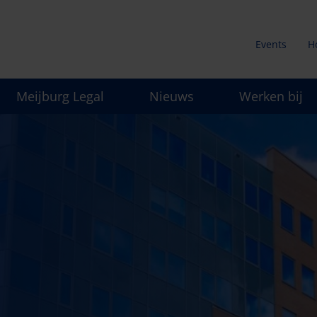
Events
H
Secunda
Meijburg Legal
Nieuws
Werken bij
menu