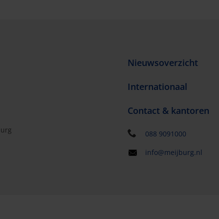
Nieuwsoverzicht
Internationaal
Contact & kantoren
burg
088 9091000
info@meijburg.nl