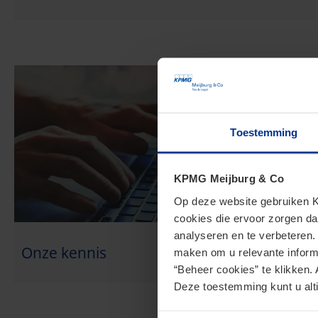
Toestemming
KPMG Meijburg & Co
Op deze website gebruiken KP
cookies die ervoor zorgen da
analyseren en te verbeteren
Onze kennis
maken om u relevante informa
“Beheer cookies” te klikken. 
Deze toestemming kunt u alti