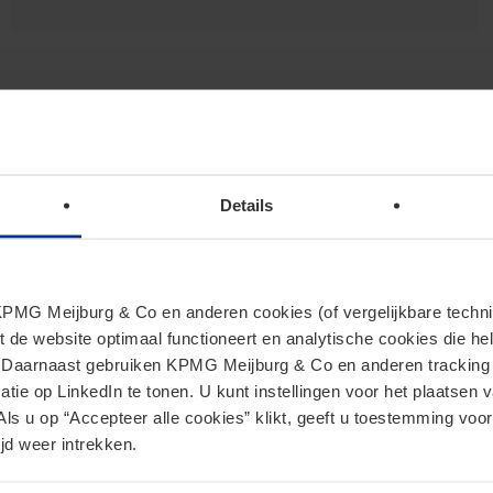
Details
MG Meijburg & Co en anderen cookies (of vergelijkbare techniek
t de website optimaal functioneert en analytische cookies die he
. Daarnaast gebruiken KPMG Meijburg & Co en anderen tracking 
Sponsoring
tie op LinkedIn te tonen. U kunt instellingen voor het plaatsen 
Als u op “Accepteer alle cookies” klikt, geeft u toestemming voor
jd weer intrekken.