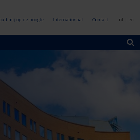
oud mij op de hoogte
Internationaal
Contact
nl
en
ir