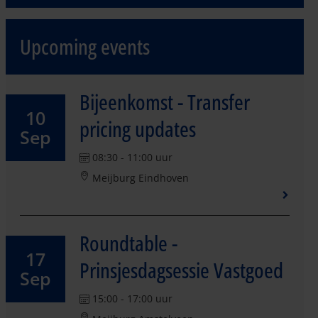
Upcoming events
Bijeenkomst - Transfer
10
pricing updates
Sep
08:30 - 11:00 uur
Meijburg Eindhoven
Roundtable -
17
Prinsjesdagsessie Vastgoed
Sep
15:00 - 17:00 uur