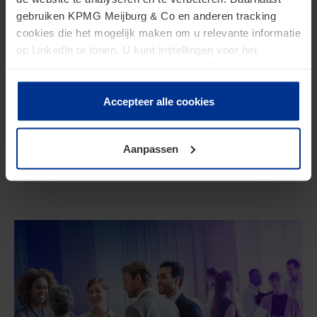
gebruiken KPMG Meijburg & Co en anderen tracking
cookies die het mogelijk maken om u relevante informatie
op LinkedIn te tonen. U kunt instellingen voor het
plaatsen van cookies wijzigen door op “Beheer cookies”
te klikken. Als u op “Accepteer alle cookies” klikt, geeft u
toestemming voor het gebruik van alle cookies. Deze
Accepteer alle cookies
toestemming kunt u altijd weer intrekken.
Legal & Privacy
Aanpassen