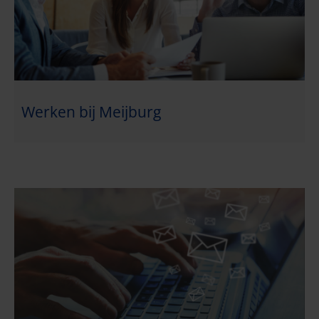
Werken bij Meijburg