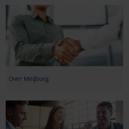
Over Meijburg