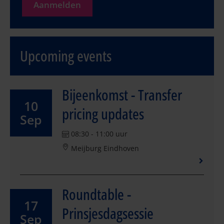
Aanmelden
Upcoming events
Bijeenkomst - Transfer
10
pricing updates
Sep
08:30 - 11:00 uur
Meijburg Eindhoven
Roundtable -
17
Prinsjesdagsessie
Sep