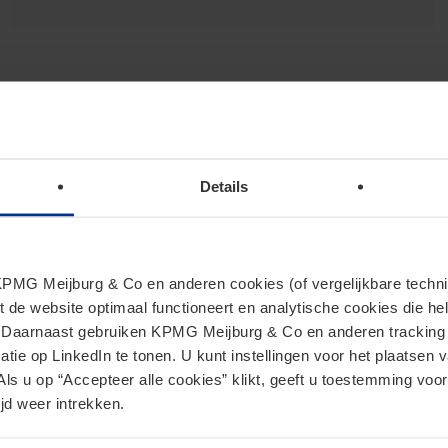
Details
MG Meijburg & Co en anderen cookies (of vergelijkbare techniek
t de website optimaal functioneert en analytische cookies die he
. Daarnaast gebruiken KPMG Meijburg & Co en anderen tracking 
Sponsoring
tie op LinkedIn te tonen. U kunt instellingen voor het plaatsen 
Als u op “Accepteer alle cookies” klikt, geeft u toestemming voor
jd weer intrekken.