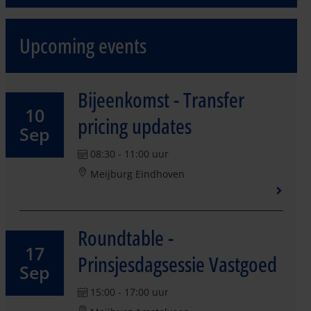
Upcoming events
Bijeenkomst - Transfer
10
pricing updates
Sep
08:30 - 11:00 uur
Meijburg Eindhoven
Roundtable -
17
Prinsjesdagsessie Vastgoed
Sep
15:00 - 17:00 uur