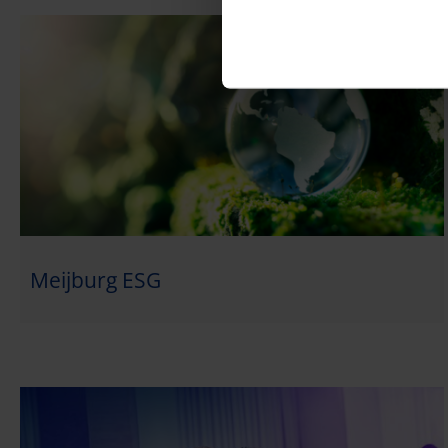
Meijburg ESG