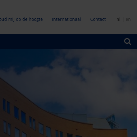
oud mij op de hoogte
Internationaal
Contact
nl
en
ir