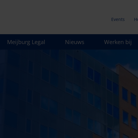
Events
H
Secunda
Meijburg Legal
Nieuws
Werken bij
menu