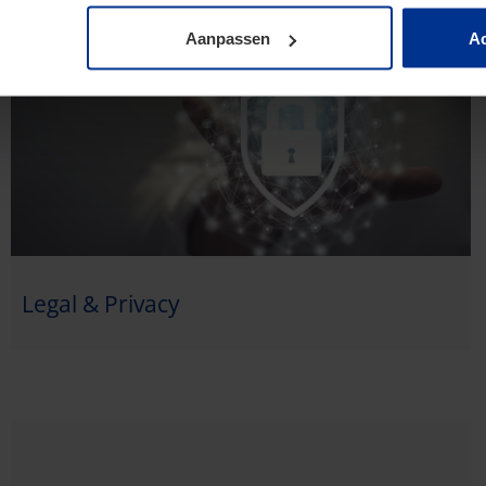
Aanpassen
Ac
Legal & Privacy