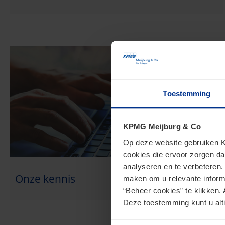
Toestemming
KPMG Meijburg & Co
Op deze website gebruiken KP
cookies die ervoor zorgen da
analyseren en te verbeteren
Onze kennis
maken om u relevante informa
“Beheer cookies” te klikken. 
Deze toestemming kunt u alti