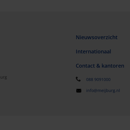
Nieuwsoverzicht
Internationaal
Contact & kantoren
burg
088 9091000
info@meijburg.nl