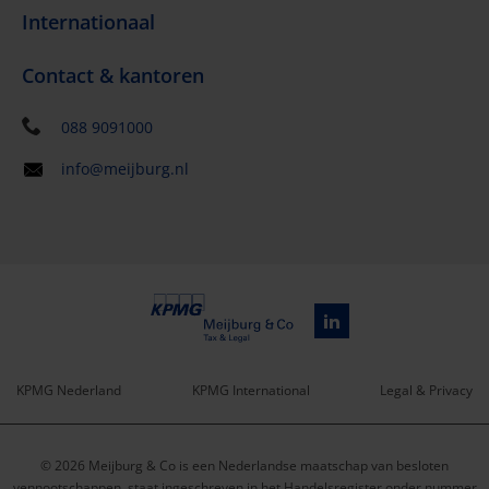
Internationaal
Contact & kantoren
088 9091000
info@meijburg.nl
KPMG Nederland
KPMG International
Legal & Privacy
Service
© 2026 Meijburg & Co is een Nederlandse maatschap van besloten
vennootschappen, staat ingeschreven in het Handelsregister onder nummer