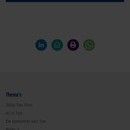
Thema's
2026 Tax Plan
AI in Tax
De toekomst van Tax
Pijler 2