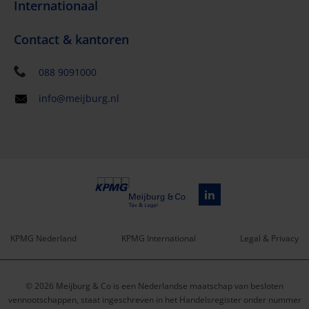
Internationaal
Contact & kantoren
088 9091000
info@meijburg.nl
KPMG Nederland
KPMG International
Legal & Privacy
Service
© 2026 Meijburg & Co is een Nederlandse maatschap van besloten
menu
vennootschappen, staat ingeschreven in het Handelsregister onder nummer