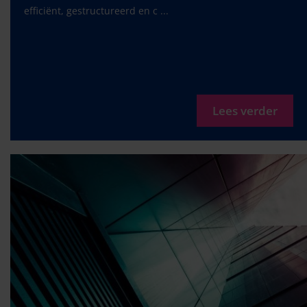
efficiënt, gestructureerd en c ...
Lees verder