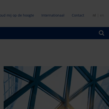
oud mij op de hoogte
Internationaal
Contact
nl
en
ir