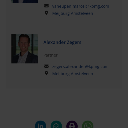
vaneupen.marcel@kpmg.com
Meijburg Amstelveen
Alexander Zegers
Partner
zegers.alexander@kpmg.com
Meijburg Amstelveen