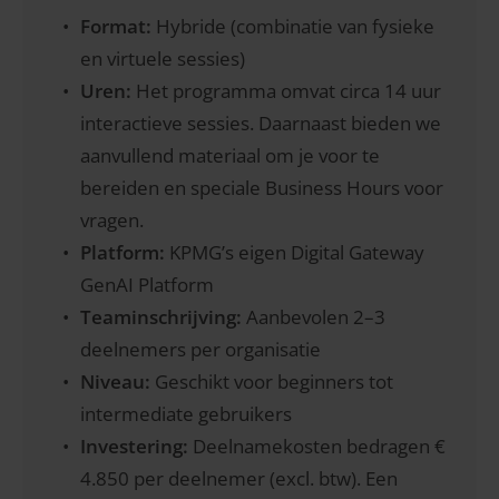
Format:
Hybride (combinatie van fysieke
en virtuele sessies)
Uren:
Het programma omvat circa 14 uur
interactieve sessies. Daarnaast bieden we
aanvullend materiaal om je voor te
bereiden en speciale Business Hours voor
vragen.
Platform:
KPMG’s eigen Digital Gateway
GenAI Platform
Teaminschrijving:
Aanbevolen 2–3
deelnemers per organisatie
Niveau:
Geschikt voor beginners tot
intermediate gebruikers
Investering:
Deelnamekosten bedragen €
4.850 per deelnemer (excl. btw). Een