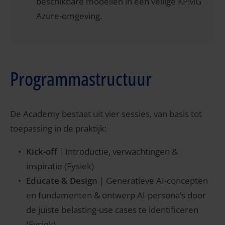
beschikbare modellen in een veilige KPMG
Azure-omgeving.
Programmastructuur
De Academy bestaat uit vier sessies, van basis tot
toepassing in de praktijk:
Kick-off
| Introductie, verwachtingen &
inspiratie (Fysiek)
Educate & Design
| Generatieve AI-concepten
en fundamenten & ontwerp AI-persona’s door
de juiste belasting-use cases te identificeren
(Fysiek)