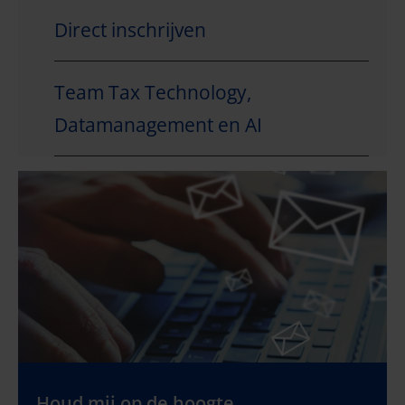
Direct inschrijven
Team Tax Technology,
Datamanagement en AI
Houd mij op de hoogte