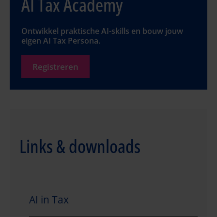
AI Tax Academy
Ontwikkel praktische AI-skills en bouw jouw
eigen AI Tax Persona.
Registreren
Links & downloads
AI in Tax