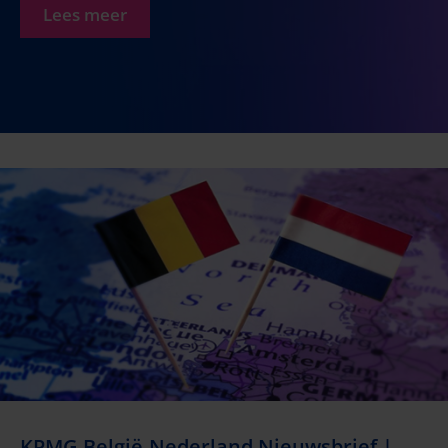
Lees meer
KPMG België-Nederland Nieuwsbrief |