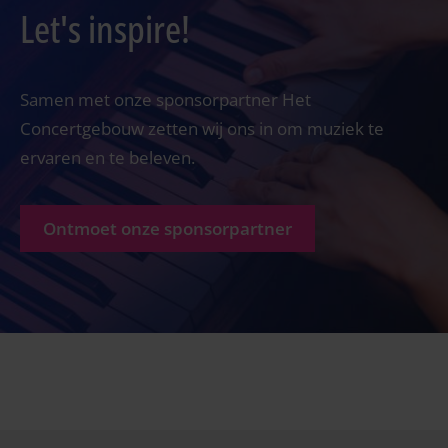
Let's inspire!
Samen met onze sponsorpartner Het
Concertgebouw zetten wij ons in om muziek te
ervaren en te beleven.
Ontmoet onze sponsorpartner