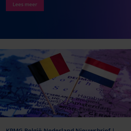
Lees meer
KPMG België-Nederland Nieuwsbrief |