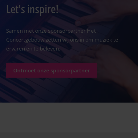
Let's inspire!
Samen met onze sponsorpartner Het
Concertgebouw zetten wij ons in om muziek te
ervaren en te beleven.
Ontmoet onze sponsorpartner