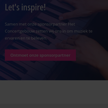
Let's inspire!
Samen met onze sponsorpartner Het
Concertgebouw zetten wij ons in om muziek te
ervaren en te beleven.
Ontmoet onze sponsorpartner