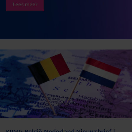
Lees meer
KPMG België-Nederland Nieuwsbrief |