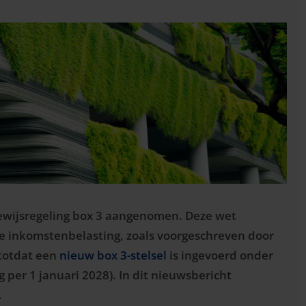
bewijsregeling box 3 aangenomen. Deze wet
de inkomstenbelasting, zoals voorgeschreven door
 totdat een
nieuw box 3-stelsel
is ingevoerd onder
per 1 januari 2028). In dit nieuwsbericht
.