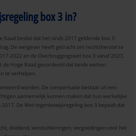
sregeling box 3 in?
 Raad beslist dat het sinds 2017 geldende box 3-
drag. De wetgever heeft getracht om rechtsherstel te
2017-2022 en de Overbruggingswet box 3 vanaf 2023.
ft de Hoge Raad geoordeeld dat beide wetten
en te verhelpen.
penseerd worden. De compensatie bestaat uit een
lichtigen aannemelijk kunnen maken dat hun werkelijke
s 2017. De Wet tegenbewijsregeling box 3 bepaalt dat
acht, dividend, winstuitkeringen, vergoedingen voor het