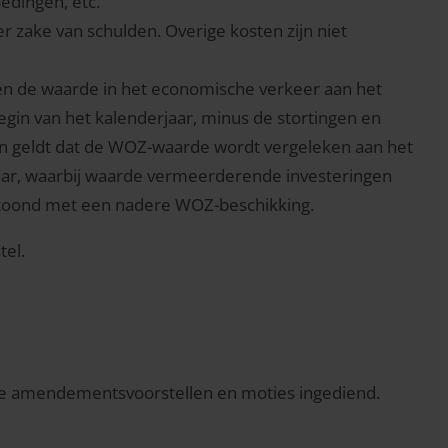
oedingen, etc.
r zake van schulden. Overige kosten zijn niet
en de waarde in het economische verkeer aan het
egin van het kalenderjaar, minus de stortingen en
n geldt dat de WOZ-waarde wordt vergeleken aan het
jaar, waarbij waarde vermeerderende investeringen
etoond met een nadere WOZ-beschikking.
tel.
erse amendementsvoorstellen en moties ingediend.