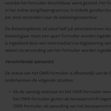
voordat het formulier beschikbaar werd gesteld. Het f
in het online aangifteprogramma. In enkele gevallen k
per post verzenden naar de belastinginspecteur.
De Belastingdienst zal vanaf half juli attentiebrieven 
belastingjaar moet een apart formulier worden ingedie
is ingediend door een intermediair) na dagtekening van
weken na verzending van het formulier worden ingedi
Verschillende scenario’s
De status van het OWR-formulier is afhankelijk van de f
onderkennen de volgende situaties:
Als de aanslag vaststaat en het OWR-formulier wo
het OWR-formulier gezien als bezwaarschrift tegen
OWR-formulier als aanvulling van het bezwaarschrif