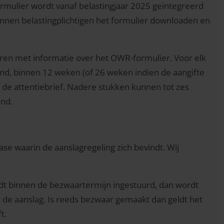
ormulier wordt vanaf belastingjaar 2025 geïntegreerd
unnen belastingplichtigen het formulier downloaden en
sturen met informatie over het OWR-formulier. Voor elk
nd, binnen 12 weken (of 26 weken indien de aangifte
 de attentiebrief. Nadere stukken kunnen tot zes
end.
ase waarin de aanslagregeling zich bevindt. Wij
rdt binnen de bezwaartermijn ingestuurd, dan wordt
 de aanslag. Is reeds bezwaar gemaakt dan geldt het
t.