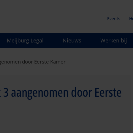
Events
H
Secunda
Meijburg Legal
Nieuws
Werken bij
menu
ngenomen door Eerste Kamer
x 3 aangenomen door Eerste