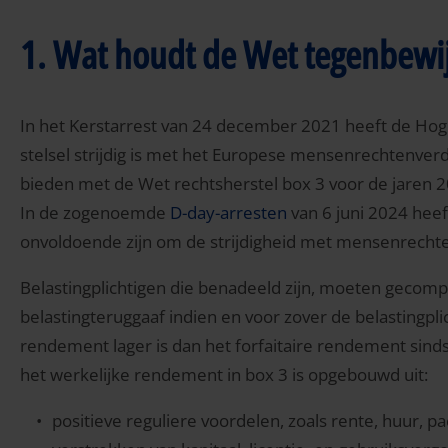
1. Wat houdt de Wet tegenbewij
In het Kerstarrest van 24 december 2021 heeft de Hoge
stelsel strijdig is met het Europese mensenrechtenver
bieden met de Wet rechtsherstel box 3 voor de jaren 
In de zogenoemde
D-day-arresten
van 6 juni 2024 hee
onvoldoende zijn om de strijdigheid met mensenrecht
Belastingplichtigen die benadeeld zijn, moeten gecom
belastingteruggaaf indien en voor zover de belastingp
rendement lager is dan het forfaitaire rendement sind
het werkelijke rendement in box 3 is opgebouwd uit:
positieve reguliere voordelen, zoals rente, huur, p