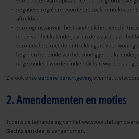
verstrekken van kapitaal, licentie- en gebruiksverg
negatieve reguliere voordelen, zoals rentekosten te
aftrekbaar.
vermogensaanwas, bestaande uit het verschil tuss
einde van het kalenderjaar en de waarde aan het b
vermeerderd met de onttrekkingen. Voor woninge
begin en het einde van het voorliggende kalender
uitgezonderd worden indien dit kan worden aang
Zie ook onze
eerdere berichtgeving
over het wetsvoors
2. Amendementen en moties
Tijdens de behandeling van het wetsvoorstel zijn div
Slechts een deel is aangenomen.