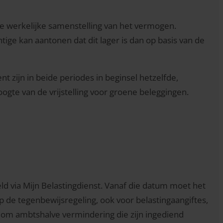
e werkelijke samenstelling van het vermogen.
tige kan aantonen dat dit lager is dan op basis van de
t zijn in beide periodes in beginsel hetzelfde,
oogte van de vrijstelling voor groene beleggingen.
ld via Mijn Belastingdienst. Vanaf die datum moet het
 de tegenbewijsregeling, ook voor belastingaangiftes,
om ambtshalve vermindering die zijn ingediend