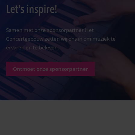
Let's inspire!
Samen met onze sponsorpartner Het
Concertgebouw zetten wij ons in om muziek te
ervaren en te beleven.
Ontmoet onze sponsorpartner