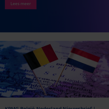
Lees meer
KPMG België-Nederland Nieuwsbrief |