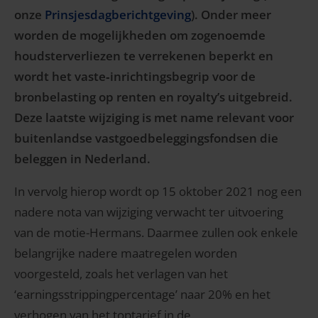
onze
Prinsjesdagberichtgeving
). Onder meer
worden de mogelijkheden om zogenoemde
houdsterverliezen te verrekenen beperkt en
wordt het vaste‑inrichtingsbegrip voor de
bronbelasting op renten en royalty’s uitgebreid.
Deze laatste wijziging is met name relevant voor
buitenlandse vastgoedbeleggingsfondsen die
beleggen in Nederland.
In vervolg hierop wordt op 15 oktober 2021 nog een
nadere nota van wijziging verwacht ter uitvoering
van de motie-Hermans. Daarmee zullen ook enkele
belangrijke nadere maatregelen worden
voorgesteld, zoals het verlagen van het
‘earningsstrippingpercentage’ naar 20% en het
verhogen van het toptarief in de