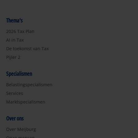
Thema's
2026 Tax Plan
AI in Tax
De toekomst van Tax
Pijler 2
Specialismen
Belastingspecialismen
Services
Marktspecialismen
Over ons
Over Meijburg
Onze mensen