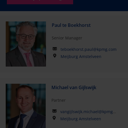
Paul te Boekhorst
Senior Manager
teboekhorst.paul@kpmg.com
Meijburg Amstelveen
Michael van Gijlswijk
Partner
vangijlswijk.michael@kpmg.com
Meijburg Amstelveen