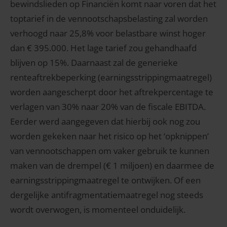
bewindslieden op Financiën komt naar voren dat het
toptarief in de vennootschapsbelasting zal worden
verhoogd naar 25,8% voor belastbare winst hoger
dan € 395.000. Het lage tarief zou gehandhaafd
blijven op 15%. Daarnaast zal de generieke
renteaftrekbeperking (earningsstrippingmaatregel)
worden aangescherpt door het aftrekpercentage te
verlagen van 30% naar 20% van de fiscale EBITDA.
Eerder werd aangegeven dat hierbij ook nog zou
worden gekeken naar het risico op het ‘opknippen’
van vennootschappen om vaker gebruik te kunnen
maken van de drempel (€ 1 miljoen) en daarmee de
earningsstrippingmaatregel te ontwijken. Of een
dergelijke antifragmentatiemaatregel nog steeds
wordt overwogen, is momenteel onduidelijk.