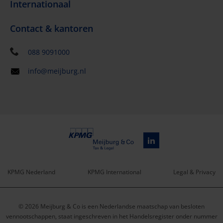
Internationaal
Contact & kantoren
088 9091000
info@meijburg.nl
KPMG Nederland
KPMG International
Legal & Privacy
Service
© 2026 Meijburg & Co is een Nederlandse maatschap van besloten
menu
vennootschappen, staat ingeschreven in het Handelsregister onder nummer