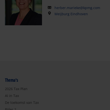
herber.marieke@kpmg.com
Meijburg Eindhoven
Thema's
2026 Tax Plan
AI in Tax
De toekomst van Tax
Pijler 2