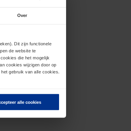
Over
en). Dit zijn functionele
lpen de website te
cookies die het mogelijk
van cookies wijzigen door op
 het gebruik van alle cookies.
cepteer alle cookies