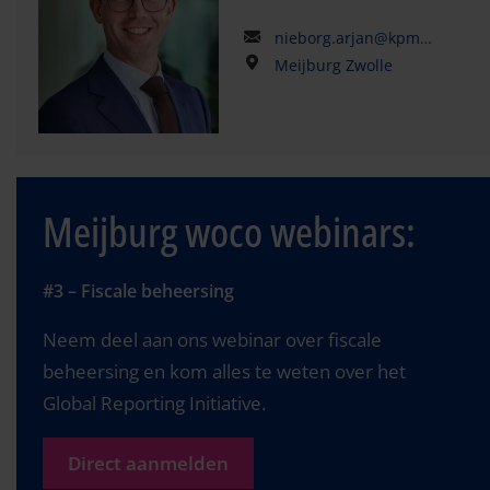
nieborg.arjan@kpmg.com
Meijburg Zwolle
Meijburg woco webinars:
#3 – Fiscale beheersing
Neem deel aan ons webinar over fiscale
beheersing en kom alles te weten over het
Global Reporting Initiative.
Direct aanmelden