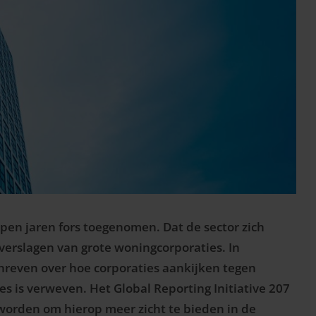
pen jaren fors toegenomen. Dat de sector zich
verslagen van grote woningcorporaties. In
chreven over hoe corporaties aankijken tegen
ties is verweven. Het Global Reporting Initiative 207
 worden om hierop meer zicht te bieden in de