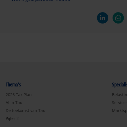
Thema's
Special
2026 Tax Plan
Belasti
AI in Tax
Service
De toekomst van Tax
Marktsp
Pijler 2