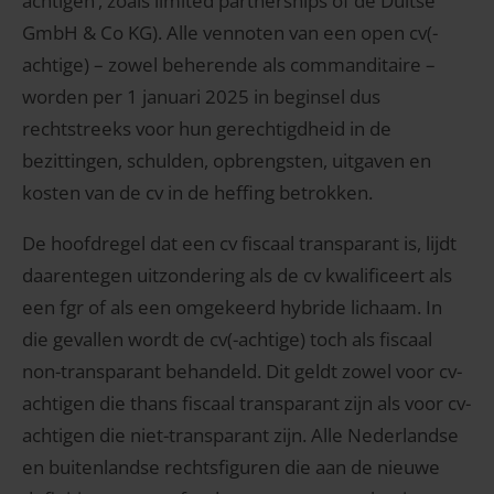
achtigen’, zoals limited partnerships of de Duitse
GmbH & Co KG). Alle vennoten van een open cv(-
achtige) – zowel beherende als commanditaire –
worden per 1 januari 2025 in beginsel dus
rechtstreeks voor hun gerechtigdheid in de
bezittingen, schulden, opbrengsten, uitgaven en
kosten van de cv in de heffing betrokken.
De hoofdregel dat een cv fiscaal transparant is, lijdt
daarentegen uitzondering als de cv kwalificeert als
een fgr of als een omgekeerd hybride lichaam. In
die gevallen wordt de cv(-achtige) toch als fiscaal
non-transparant behandeld. Dit geldt zowel voor cv-
achtigen die thans fiscaal transparant zijn als voor cv-
achtigen die niet-transparant zijn. Alle Nederlandse
en buitenlandse rechtsfiguren die aan de nieuwe