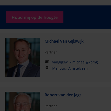
Houd mij op de hoogte
Michael van Gijlswijk
Partner
vangijlswijk.michael@kpmg.com
Meijburg Amstelveen
Robert van der Jagt
Partner