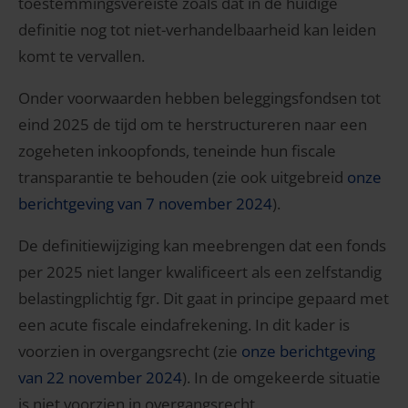
toestemmingsvereiste zoals dat in de huidige
definitie nog tot niet-verhandelbaarheid kan leiden
komt te vervallen.
Onder voorwaarden hebben beleggingsfondsen tot
eind 2025 de tijd om te herstructureren naar een
zogeheten inkoopfonds, teneinde hun fiscale
transparantie te behouden (zie ook uitgebreid
onze
berichtgeving van 7 november 2024
).
De definitiewijziging kan meebrengen dat een fonds
per 2025 niet langer kwalificeert als een zelfstandig
belastingplichtig fgr. Dit gaat in principe gepaard met
een acute fiscale eindafrekening. In dit kader is
voorzien in overgangsrecht (zie
onze berichtgeving
van 22 november 2024
). In de omgekeerde situatie
is niet voorzien in overgangsrecht.