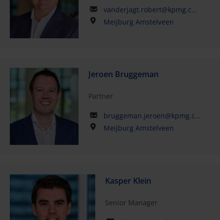
vanderjagt.robert@kpmg.com
Meijburg Amstelveen
Jeroen Bruggeman
Partner
bruggeman.jeroen@kpmg.com
Meijburg Amstelveen
Kasper Klein
Senior Manager