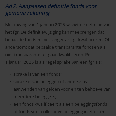
Ad 2. Aanpassen definitie fonds voor
gemene rekening
Met ingang van 1 januari 2025 wijzigt de definitie van
het fgr. De definitiewijziging kan meebrengen dat
bepaalde fondsen niet langer als fgr kwalificeren. Of
andersom: dat bepaalde transparante fondsen als
niet-transparante fgr gaan kwalificeren. Per
1 januari 2025 is als regel sprake van een fgr als:
sprake is van een fonds;
sprake is van beleggen of anderszins
aanwenden van gelden voor en ten behoeve van
meerdere beleggers;
een fonds kwalificeert als een beleggingsfonds
of fonds voor collectieve belegging in effecten