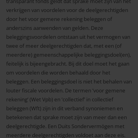
transparant fonds geldt dat sprake moet zijn van het
verkrijgen van voordelen voor de deelgerechtigden
door het voor gemene rekening beleggen of
anderszins aanwenden van gelden. Deze
beleggingsvoordelen ontstaan uit het vermogen van
twee of meer deelgerechtigden dat, met een (of
meerdere) gemeenschappelijke beleggingsdoel(en),
feitelijk is bijeengebracht. Bij dit doel moet het gaan
om voordelen die worden behaald door het
beleggen. Een beleggingsdoel is niet het behalen van
louter fiscale voordelen. De termen ’voor gemene
rekening’ (Wet Vpb) en ’collectief’ in collectief
beleggen (Wft) zijn in dit verband synoniemen en
betekenen dat sprake moet zijn van meer dan een
deelgerechtigde. Een Duits Sondervermögen met
meerdere deelgerechtigden voldoet aan deze eis.