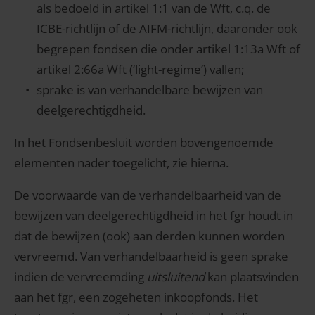
als bedoeld in artikel 1:1 van de Wft, c.q. de
ICBE-richtlijn of de AIFM-richtlijn, daaronder ook
begrepen fondsen die onder artikel 1:13a Wft of
artikel 2:66a Wft (‘light-regime’) vallen;
sprake is van verhandelbare bewijzen van
deelgerechtigdheid.
In het Fondsenbesluit worden bovengenoemde
elementen nader toegelicht, zie hierna.
De voorwaarde van de verhandelbaarheid van de
bewijzen van deelgerechtigdheid in het fgr houdt in
dat de bewijzen (ook) aan derden kunnen worden
vervreemd. Van verhandelbaarheid is geen sprake
indien de vervreemding
uitsluitend
kan plaatsvinden
aan het fgr, een zogeheten inkoopfonds. Het