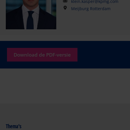
klein.kasper@kpmg.com
Meijburg Rotterdam
Download de PDF-versie
Thema's