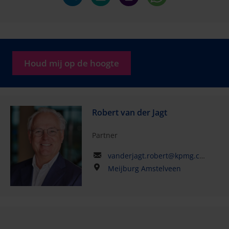
Houd mij op de hoogte
Robert van der Jagt
Partner
vanderjagt.robert@kpmg.com
Meijburg Amstelveen