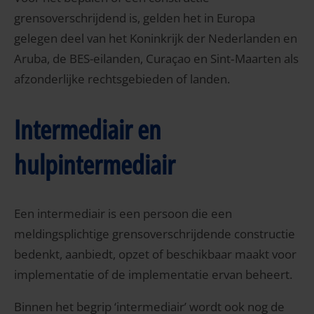
grensoverschrijdend is, gelden het in Europa
gelegen deel van het Koninkrijk der Nederlanden en
Aruba, de BES-eilanden, Curaçao en Sint‑Maarten als
afzonderlijke rechtsgebieden of landen.
Intermediair en
hulpintermediair
Een intermediair is een persoon die een
meldingsplichtige grensoverschrijdende constructie
bedenkt, aanbiedt, opzet of beschikbaar maakt voor
implementatie of de implementatie ervan beheert.
Binnen het begrip ‘intermediair’ wordt ook nog de