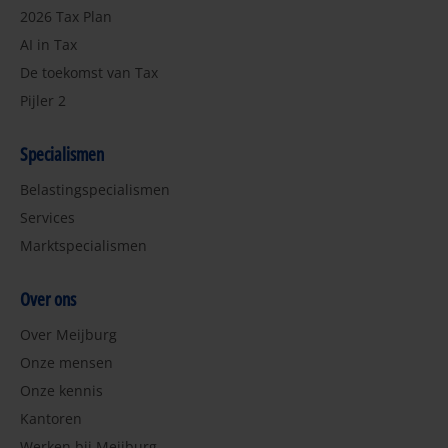
2026 Tax Plan
AI in Tax
De toekomst van Tax
Pijler 2
Specialismen
Belastingspecialismen
Services
Marktspecialismen
Over ons
Over Meijburg
Onze mensen
Onze kennis
Kantoren
Werken bij Meijburg