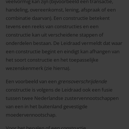
veelvormig kan zijn (bijvoorbeeld een transactie,
handeling, overeenkomst, lening, afspraak of een
combinatie daarvan). Een constructie betekent
tevens een reeks van constructies en een
constructie kan uit verscheidene stappen of
onderdelen bestaan. De Leidraad vermeldt dat waar
een constructie begint en eindigt kan afhangen van
het soort constructie en het toepasselijke
wezenskenmerk (zie hierna).
Een voorbeeld van een
grensoverschrijdende
constructie is volgens de Leidraad ook een fusie
tussen twee Nederlandse zustervennootschappen
van een in het buitenland gevestigde
moedervennootschap.
Voor het bepalen of een constructie