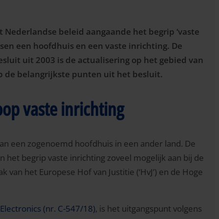
t Nederlandse beleid aangaande het begrip ‘vaste
ssen een hoofdhuis en een vaste inrichting. De
esluit uit 2003 is de actualisering op het gebied van
p de belangrijkste punten uit het besluit.
op vaste inrichting
nd van een zogenoemd hoofdhuis in een ander land. De
an het begrip vaste inrichting zoveel mogelijk aan bij de
 van het Europese Hof van Justitie (‘HvJ’) en de Hoge
lectronics (nr. C-547/18)
, is het uitgangspunt volgens