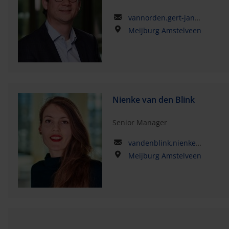
vannorden.gert-jan@kpmg.com
Meijburg Amstelveen
Nienke van den Blink
Senior Manager
vandenblink.nienke@kpmg.com
Meijburg Amstelveen