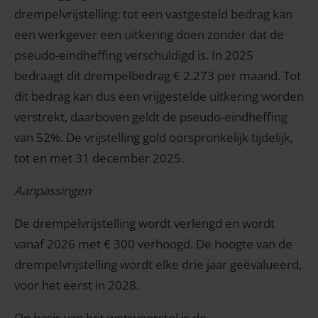
drempelvrijstelling: tot een vastgesteld bedrag kan
een werkgever een uitkering doen zonder dat de
pseudo-eindheffing verschuldigd is. In 2025
bedraagt dit drempelbedrag € 2.273 per maand. Tot
dit bedrag kan dus een vrijgestelde uitkering worden
verstrekt, daarboven geldt de pseudo-eindheffing
van 52%. De vrijstelling gold oorspronkelijk tijdelijk,
tot en met 31 december 2025.
Aanpassingen
De drempelvrijstelling wordt verlengd en wordt
vanaf 2026 met € 300 verhoogd. De hoogte van de
drempelvrijstelling wordt elke drie jaar geëvalueerd,
voor het eerst in 2028.
Op basis van het wetsvoorstel is de