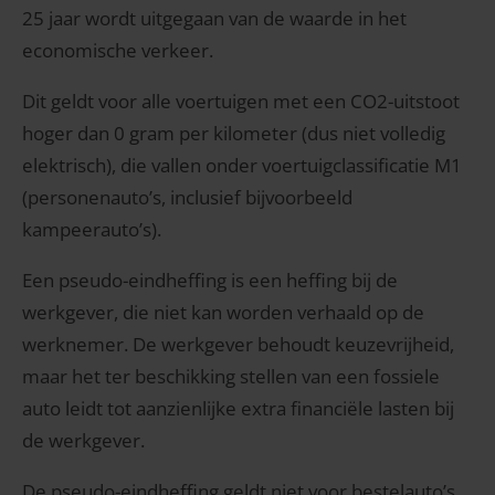
25 jaar wordt uitgegaan van de waarde in het
economische verkeer.
Dit geldt voor alle voertuigen met een CO2-uitstoot
hoger dan 0 gram per kilometer (dus niet volledig
elektrisch), die vallen onder voertuigclassificatie M1
(personenauto’s, inclusief bijvoorbeeld
kampeerauto’s).
Een pseudo-eindheffing is een heffing bij de
werkgever, die niet kan worden verhaald op de
werknemer. De werkgever behoudt keuzevrijheid,
maar het ter beschikking stellen van een fossiele
auto leidt tot aanzienlijke extra financiële lasten bij
de werkgever.
De pseudo-eindheffing geldt niet voor bestelauto’s,