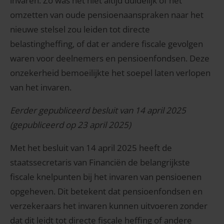
invaren. Zo was het niet altijd duidelijk of het
omzetten van oude pensioenaanspraken naar het
nieuwe stelsel zou leiden tot directe
belastingheffing, of dat er andere fiscale gevolgen
waren voor deelnemers en pensioenfondsen. Deze
onzekerheid bemoeilijkte het soepel laten verlopen
van het invaren.
Eerder gepubliceerd besluit van 14 april 2025
(gepubliceerd op 23 april 2025)
Met het besluit van 14 april 2025 heeft de
staatssecretaris van Financiën de belangrijkste
fiscale knelpunten bij het invaren van pensioenen
opgeheven. Dit betekent dat pensioenfondsen en
verzekeraars het invaren kunnen uitvoeren zonder
dat dit leidt tot directe fiscale heffing of andere