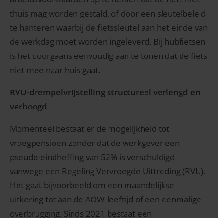
thuis mag worden gestald, of door een sleutelbeleid
te hanteren waarbij de fietssleutel aan het einde van
de werkdag moet worden ingeleverd. Bij hubfietsen
is het doorgaans eenvoudig aan te tonen dat de fiets
niet mee naar huis gaat.
RVU-drempelvrijstelling structureel verlengd en
verhoogd
Momenteel bestaat er de mogelijkheid tot
vroegpensioen zonder dat de werkgever een
pseudo-eindheffing van 52% is verschuldigd
vanwege een Regeling Vervroegde Uittreding (RVU).
Het gaat bijvoorbeeld om een maandelijkse
uitkering tot aan de AOW-leeftijd of een eenmalige
overbrugging. Sinds 2021 bestaat een