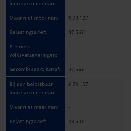
€ 79.137
37,56%
-
37,56%
€ 79.137
-
49,50%