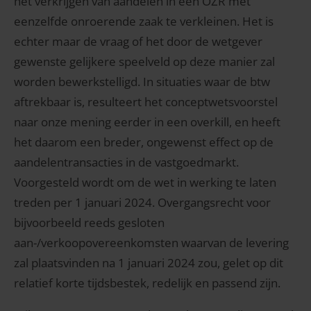
het verkrijgen van aandelen in een OZR met
eenzelfde onroerende zaak te verkleinen. Het is
echter maar de vraag of het door de wetgever
gewenste gelijkere speelveld op deze manier zal
worden bewerkstelligd. In situaties waar de btw
aftrekbaar is, resulteert het conceptwetsvoorstel
naar onze mening eerder in een overkill, en heeft
het daarom een breder, ongewenst effect op de
aandelentransacties in de vastgoedmarkt.
Voorgesteld wordt om de wet in werking te laten
treden per 1 januari 2024. Overgangsrecht voor
bijvoorbeeld reeds gesloten
aan-/verkoopovereenkomsten waarvan de levering
zal plaatsvinden na 1 januari 2024 zou, gelet op dit
relatief korte tijdsbestek, redelijk en passend zijn.