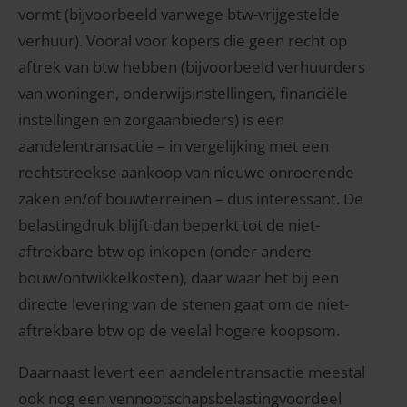
vormt (bijvoorbeeld vanwege btw-vrijgestelde
verhuur). Vooral voor kopers die geen recht op
aftrek van btw hebben (bijvoorbeeld verhuurders
van woningen, onderwijsinstellingen, financiële
instellingen en zorgaanbieders) is een
aandelentransactie – in vergelijking met een
rechtstreekse aankoop van nieuwe onroerende
zaken en/of bouwterreinen – dus interessant. De
belastingdruk blijft dan beperkt tot de niet-
aftrekbare btw op inkopen (onder andere
bouw/ontwikkelkosten), daar waar het bij een
directe levering van de stenen gaat om de niet-
aftrekbare btw op de veelal hogere koopsom.
Daarnaast levert een aandelentransactie meestal
ook nog een vennootschapsbelastingvoordeel