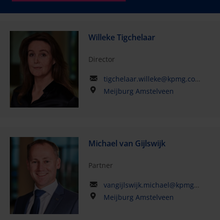
Willeke Tigchelaar
Director
tigchelaar.willeke@kpmg.com
Meijburg Amstelveen
Michael van Gijlswijk
Partner
vangijlswijk.michael@kpmg.com
Meijburg Amstelveen