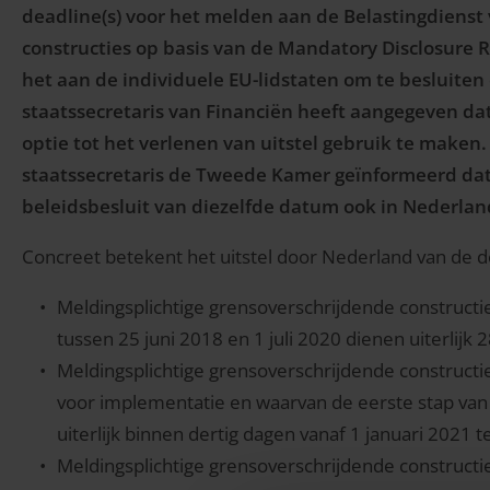
deadline(s) voor het melden aan de Belastingdienst
constructies op basis van de Mandatory Disclosure Rul
het aan de individuele EU-lidstaten om te besluiten 
staatssecretaris van Financiën heeft aangegeven dat 
optie tot het verlenen van uitstel gebruik te maken.
staatssecretaris de Tweede Kamer geïnformeerd dat 
beleidsbesluit van diezelfde datum ook in Nederland
Concreet betekent het uitstel door Nederland van de de
Meldingsplichtige grensoverschrijdende constructi
tussen 25 juni 2018 en 1 juli 2020 dienen uiterlijk
Meldingsplichtige grensoverschrijdende constructies
voor implementatie en waarvan de eerste stap van 
uiterlijk binnen dertig dagen vanaf 1 januari 2021
Meldingsplichtige grensoverschrijdende constructi