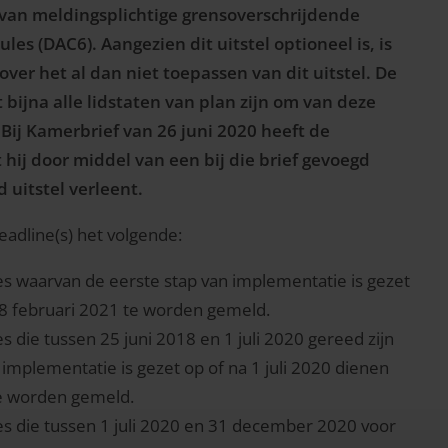
 van meldingsplichtige grensoverschrijdende
es (DAC6). Aangezien dit uitstel optioneel is, is
over het al dan niet toepassen van dit uitstel. De
bijna alle lidstaten van plan zijn om van deze
 Bij Kamerbrief van 26 juni 2020 heeft de
hij door middel van een bij die brief gevoegd
 uitstel verleent.
adline(s) het volgende:
es waarvan de eerste stap van implementatie is gezet
 28 februari 2021 te worden gemeld.
 die tussen 25 juni 2018 en 1 juli 2020 gereed zijn
implementatie is gezet op of na 1 juli 2020 dienen
 te worden gemeld.
es die tussen 1 juli 2020 en 31 december 2020 voor