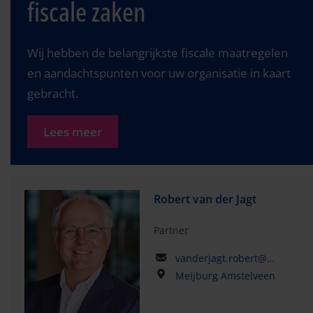
fiscale zaken
Wij hebben de belangrijkste fiscale maatregelen
en aandachtspunten voor uw organisatie in kaart
gebracht.
Lees meer
Robert van der Jagt
Partner
vanderjagt.robert@kpmg.com
Meijburg Amstelveen