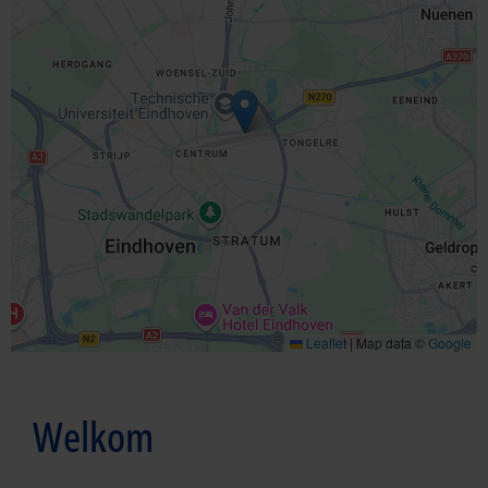
Leaflet
|
Map data ©
Google
Welkom