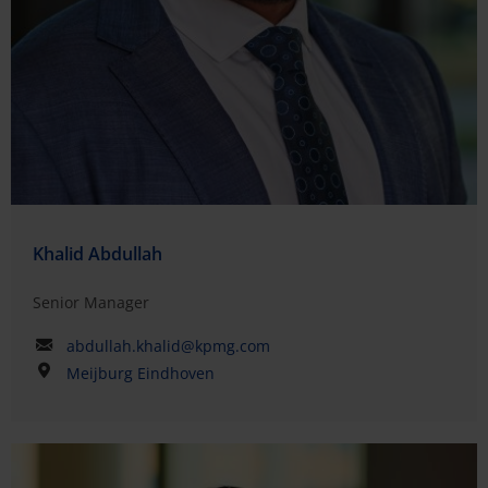
Khalid Abdullah
Senior Manager
abdullah.khalid@kpmg.com
Meijburg Eindhoven