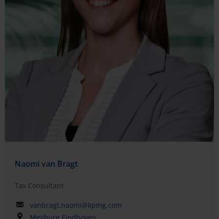
Naomi van Bragt
Tax Consultant
vanbragt.naomi@kpmg.com
Meijburg Eindhoven