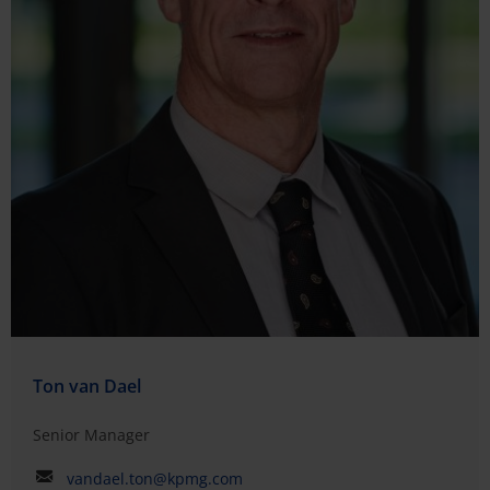
Ton van Dael
Senior Manager
vandael.ton@kpmg.com