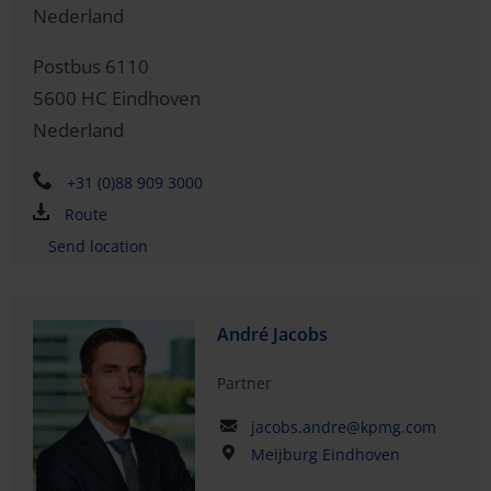
Nederland
Postbus 6110
5600 HC
Eindhoven
Nederland
+31 (0)88 909 3000
Route
Send location
André Jacobs
Partner
jacobs.andre@kpmg.com
Meijburg Eindhoven