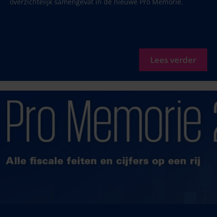
overzichtelijk samengevat in de nieuwe Pro Memorie.
Lees verder