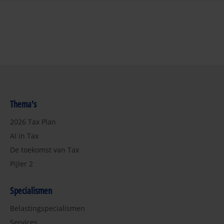
Thema's
2026 Tax Plan
AI in Tax
De toekomst van Tax
Pijler 2
Specialismen
Belastingspecialismen
Services