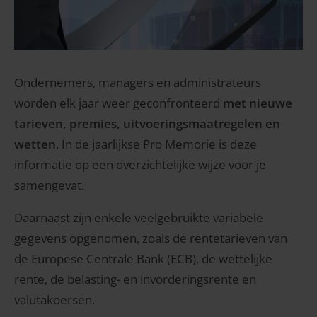
Ondernemers, managers en administrateurs
worden elk jaar weer geconfronteerd
met nieuwe
tarieven, premies, uitvoeringsmaatregelen en
wetten
. In de jaarlijkse Pro Memorie is deze
informatie op een overzichtelijke wijze voor je
samengevat.
Daarnaast zijn enkele veelgebruikte variabele
gegevens opgenomen, zoals de rentetarieven van
de Europese Centrale Bank (ECB), de wettelijke
rente, de belasting- en invorderingsrente en
valutakoersen.