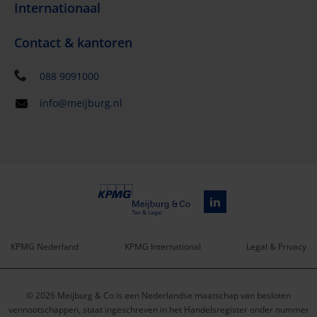
Internationaal
Contact & kantoren
088 9091000
info@meijburg.nl
KPMG Nederland
KPMG International
Legal & Privacy
Service
© 2026 Meijburg & Co is een Nederlandse maatschap van besloten
menu
vennootschappen, staat ingeschreven in het Handelsregister onder nummer