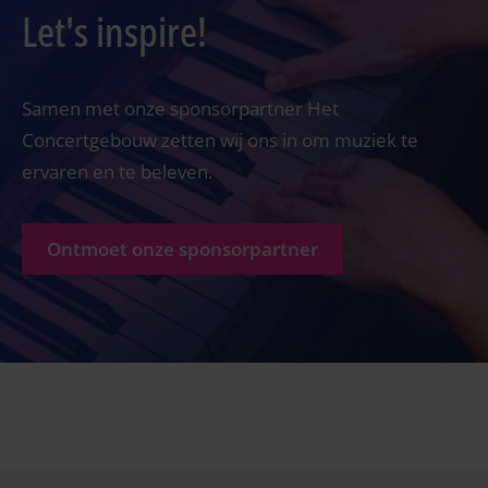
Let's inspire!
Samen met onze sponsorpartner Het
Concertgebouw zetten wij ons in om muziek te
ervaren en te beleven.
Ontmoet onze sponsorpartner