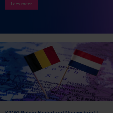
Lees meer
KPMG België-Nederland Nieuwsbrief |