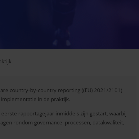
ktijk
nbare country‑by‑country reporting ((EU) 2021/2101)
r implementatie in de praktijk.
erste rapportagejaar inmiddels zijn gestart, waarbij
agen rondom governance, processen, datakwaliteit,