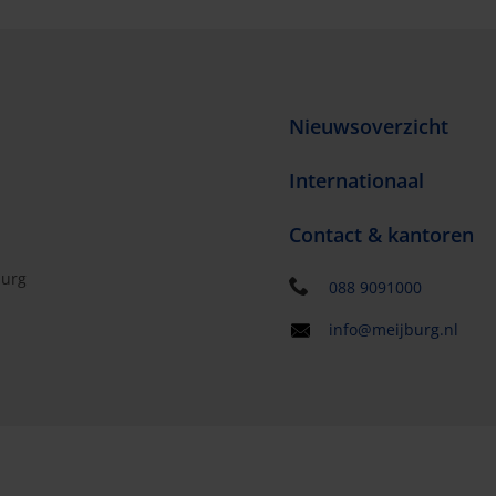
Nieuwsoverzicht
Internationaal
Contact & kantoren
burg
088 9091000
info@meijburg.nl