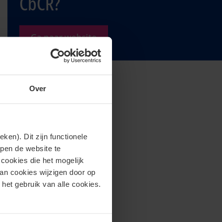
CbCR?
Ga naar website
Over
en). Dit zijn functionele
lpen de website te
cookies die het mogelijk
van cookies wijzigen door op
 het gebruik van alle cookies.