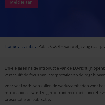
Meld je aan
Home
Events
Public CbCR – van wetgeving naar pra
Enkele jaren na de introductie van de EU‑richtlijn ope
verschuift de focus van interpretatie van de regels naa
Voor veel bedrijven zullen de werkzaamheden voor het e
multinationals worden geconfronteerd met concrete vr
presentatie en publicatie.