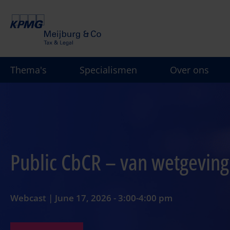
Overslaan
en
naar
de
inhoud
Thema's
Specialismen
Over ons
gaan
Public CbCR – van wetgeving 
Webcast | June 17, 2026 - 3:00-4:00 pm