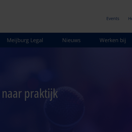
Events
H
Secunda
Meijburg Legal
Nieuws
Werken bij
menu
naar praktijk