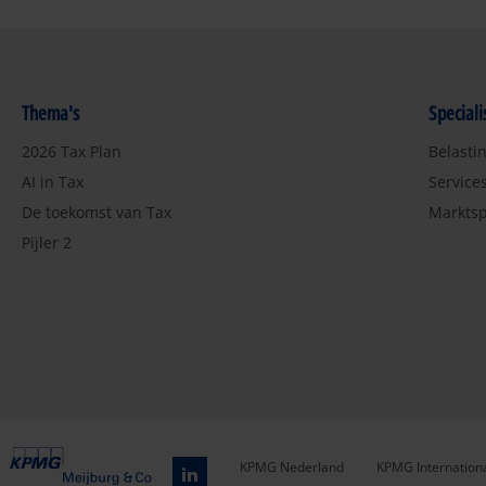
Thema's
Special
2026 Tax Plan
Belasti
AI in Tax
Service
De toekomst van Tax
Marktsp
Pijler 2
KPMG Nederland
KPMG Internation