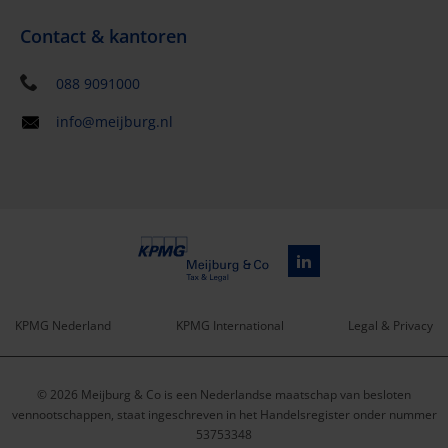
Contact & kantoren
088 9091000
info@meijburg.nl
KPMG Nederland
KPMG International
Legal & Privacy
Service
© 2026 Meijburg & Co is een Nederlandse maatschap van besloten
menu
vennootschappen, staat ingeschreven in het Handelsregister onder nummer
53753348