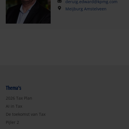
deruig.edward@kpmg.com
Meijburg Amstelveen
Thema's
2026 Tax Plan
AI in Tax
De toekomst van Tax
Pijler 2