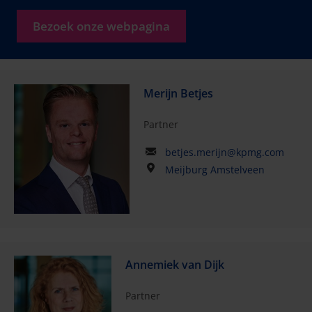
Bezoek onze webpagina
Merijn Betjes
Partner
betjes.merijn@kpmg.com
Meijburg Amstelveen
Annemiek van Dijk
Partner