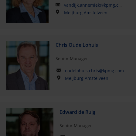
vandijk.annemiek@kpmg.com
Meijburg Amstelveen
Chris Oude Lohuis
Senior Manager
oudelohuis.chris@kpmg.com
Meijburg Amstelveen
Edward de Ruig
Senior Manager