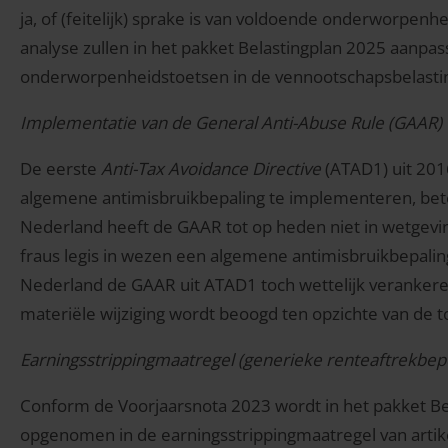
ja, of (feitelijk) sprake is van voldoende onderworpenhe
analyse zullen in het pakket Belastingplan 2025 aanpa
onderworpenheidstoetsen in de vennootschapsbelasti
Implementatie van de General Anti-Abuse Rule (GAAR) u
De eerste
Anti-Tax Avoidance Directive
(ATAD1) uit 2016
algemene antimisbruikbepaling te implementeren, bet
Nederland heeft de GAAR tot op heden niet in wetgev
fraus legis in wezen een algemene antimisbruikbepalin
Nederland de GAAR uit ATAD1 toch wettelijk veranker
materiële wijziging wordt beoogd ten opzichte van de to
Earningsstrippingmaatregel (generieke renteaftrekbep
Conform de Voorjaarsnota 2023 wordt in het pakket B
opgenomen in de earningsstrippingmaatregel van arti