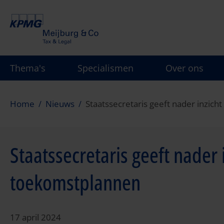
Overslaan
en
naar
de
inhoud
Thema's
Specialismen
Over ons
gaan
Home
Nieuws
Staatssecretaris geeft nader inzicht
Staatssecretaris geeft nader in
toekomstplannen
17 april 2024