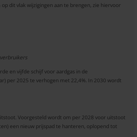
 dit vlak wijzigingen aan te brengen, zie hiervoor
tverbruikers
de en vijfde schijf voor aardgas in de
ar) per 2025 te verhogen met 22,4%. In 2030 wordt
itstoot. Voorgesteld wordt om per 2028 voor uitstoot
ten) een nieuw prijspad te hanteren, oplopend tot