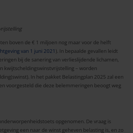
ijstelling
sten boven de € 1 miljoen nog maar voor de helft
htgeving van 1 juni 2021
). In bepaalde gevallen leidt
ngen bij de sanering van verlieslijdende lichamen,
kwijtscheldingswinstvrijstelling – worden
ding(swinst). In het pakket Belastingplan 2025 zal een
orden voorgesteld die deze belemmeringen beoogt weg
n onderworpenheidstoets opgenomen. De vraag is
etgeving een naar de winst geheven belasting is, en zo