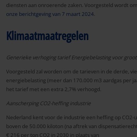
diensten aan onroerende zaken. Voorgesteld wordt om op
onze berichtgeving van 7 maart 2024
.
Klimaatmaatregelen
Generieke verhoging tarief Energiebelasting voor groo
Voorgesteld zal worden om de tarieven in de derde, vier
energiebelasting (meer dan 170.000 m3 aardgas per ja
het tarief met een extra 2,7% verhoogd.
Aanscherping CO2-heffing industrie
Nederland kent voor de industrie een heffing op CO2-u
boven de 50.000 kiloton (na aftrek van dispensatierech
€ 216 per ton CO2 in 2030 in plaats van