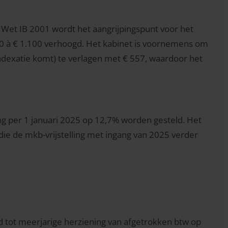
e Wet IB 2001 wordt het aangrijpingspunt voor het
000 à € 1.100 verhoogd. Het kabinet is voornemens om
 indexatie komt) te verlagen met € 557, waardoor het
ng per 1 januari 2025 op 12,7% worden gesteld. Het
die de mkb-vrijstelling met ingang van 2025 verder
 tot meerjarige herziening van afgetrokken btw op