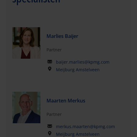
Marlies Baijer
Partner
baijer.marlies@kpmg.com
Meijburg Amstelveen
Maarten Merkus
Partner
merkus.maarten@kpmg.com
Meijburg Amstelveen