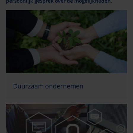
persoonlijk gesprek over de mogelijkheden
.
Duurzaam ondernemen