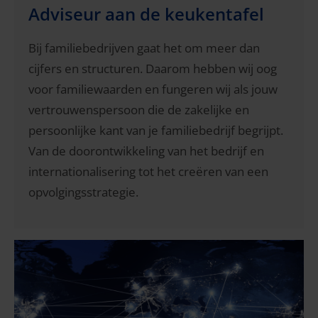
Adviseur aan de keukentafel
Bij familiebedrijven gaat het om meer dan
cijfers en structuren. Daarom hebben wij oog
voor familiewaarden en fungeren wij als jouw
vertrouwenspersoon die de zakelijke en
persoonlijke kant van je familiebedrijf begrijpt.
Van de doorontwikkeling van het bedrijf en
internationalisering tot het creëren van een
opvolgingsstrategie.