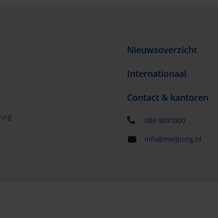
Nieuwsoverzicht
Internationaal
Contact & kantoren
burg
088 9091000
info@meijburg.nl