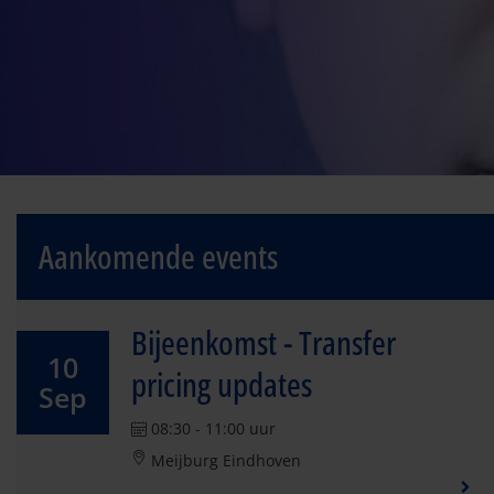
Aankomende events
Bijeenkomst - Transfer
10
pricing updates
Sep
08:30 - 11:00 uur
Meijburg Eindhoven