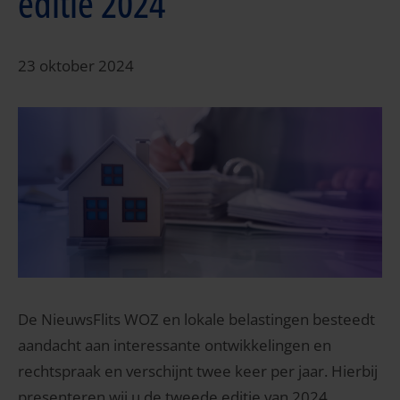
editie 2024
23 oktober 2024
De NieuwsFlits WOZ en lokale belastingen besteedt
aandacht aan interessante ontwikkelingen en
rechtspraak en verschijnt twee keer per jaar. Hierbij
presenteren wij u de tweede editie van 2024.