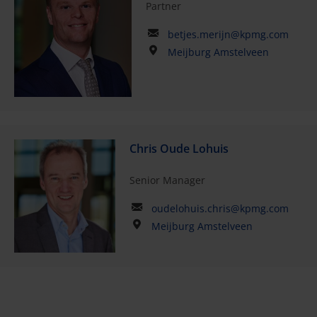
Partner
betjes.merijn@kpmg.com
Meijburg Amstelveen
Chris Oude Lohuis
Senior Manager
oudelohuis.chris@kpmg.com
Meijburg Amstelveen