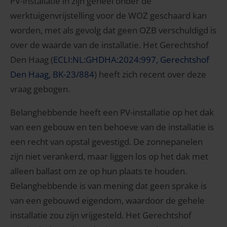
PV-installatie in zijn geheel onder de
werktuigenvrijstelling voor de WOZ geschaard kan
worden, met als gevolg dat geen OZB verschuldigd is
over de waarde van de installatie. Het Gerechtshof
Den Haag (
ECLI:NL:GHDHA:2024:997, Gerechtshof
Den Haag, BK-23/884
) heeft zich recent over deze
vraag gebogen.
Belanghebbende heeft een PV-installatie op het dak
van een gebouw en ten behoeve van de installatie is
een recht van opstal gevestigd. De zonnepanelen
zijn niet verankerd, maar liggen los op het dak met
alleen ballast om ze op hun plaats te houden.
Belanghebbende is van mening dat geen sprake is
van een gebouwd eigendom, waardoor de gehele
installatie zou zijn vrijgesteld. Het Gerechtshof