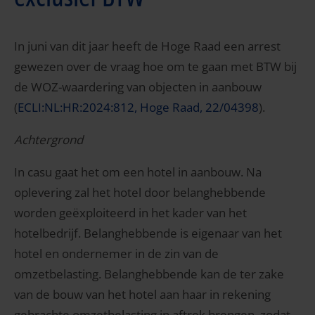
In juni van dit jaar heeft de Hoge Raad een arrest
gewezen over de vraag hoe om te gaan met BTW bij
de WOZ-waardering van objecten in aanbouw
(
ECLI:NL:HR:2024:812, Hoge Raad, 22/04398
).
Achtergrond
In casu gaat het om een hotel in aanbouw. Na
oplevering zal het hotel door belanghebbende
worden geëxploiteerd in het kader van het
hotelbedrijf. Belanghebbende is eigenaar van het
hotel en ondernemer in de zin van de
omzetbelasting. Belanghebbende kan de ter zake
van de bouw van het hotel aan haar in rekening
gebrachte omzetbelasting in aftrek brengen, zodat