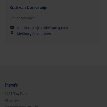
Ruth van Dorresteijn
Senior Manager
vandorresteijn.ruth@kpmg.com
Meijburg Amstelveen
Thema's
2026 Tax Plan
AI in Tax
De toekomst van Tax