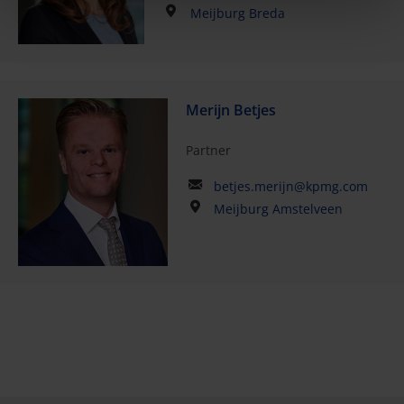
Meijburg Breda
Merijn Betjes
Partner
betjes.merijn@kpmg.com
Meijburg Amstelveen